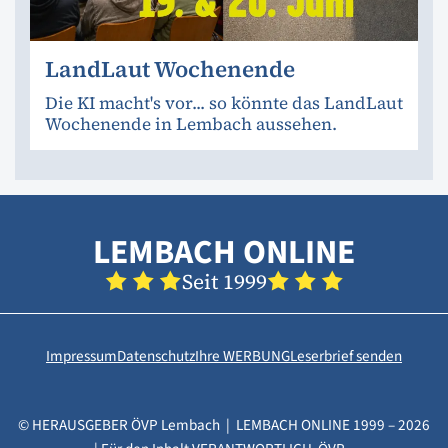
LandLaut Wochenende
Die KI macht's vor... so könnte das LandLaut
Wochenende in Lembach aussehen.
LEMBACH ONLINE
Seit 1999
Impressum
Datenschutz
Ihre WERBUNG
Leserbrief senden
© HERAUSGEBER ÖVP Lembach | LEMBACH ONLINE 1999 – 2026