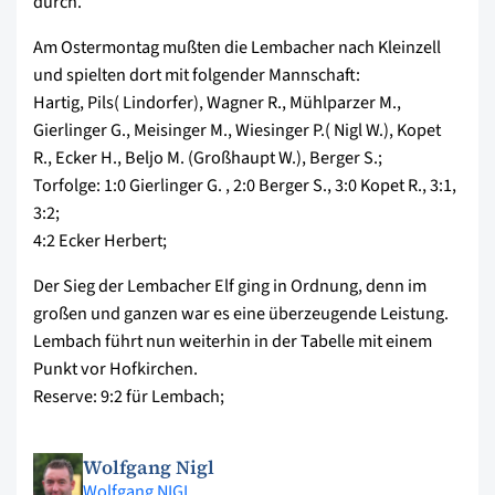
durch.
Am Ostermontag mußten die Lembacher nach Kleinzell
und spielten dort mit folgender Mannschaft:
Hartig, Pils( Lindorfer), Wagner R., Mühlparzer M.,
Gierlinger G., Meisinger M., Wiesinger P.( Nigl W.), Kopet
R., Ecker H., Beljo M. (Großhaupt W.), Berger S.;
Torfolge: 1:0 Gierlinger G. , 2:0 Berger S., 3:0 Kopet R., 3:1,
3:2;
4:2 Ecker Herbert;
Der Sieg der Lembacher Elf ging in Ordnung, denn im
großen und ganzen war es eine überzeugende Leistung.
Lembach führt nun weiterhin in der Tabelle mit einem
Punkt vor Hofkirchen.
Reserve: 9:2 für Lembach;
Wolfgang Nigl
Wolfgang NIGL