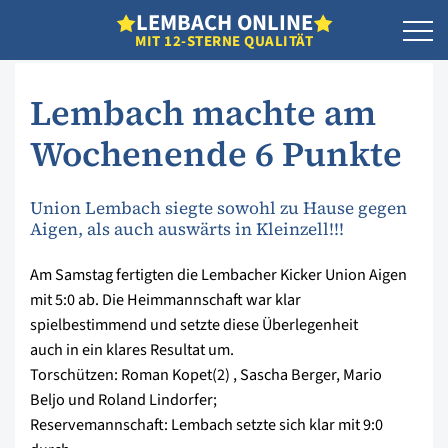
L
EMBACH
O
NLINE
MIT 12-STERNE QUALITÄT
Lembach machte am
Wochenende 6 Punkte
Union Lembach siegte sowohl zu Hause gegen
Aigen, als auch auswärts in Kleinzell!!!
Am Samstag fertigten die Lembacher Kicker Union Aigen
mit 5:0 ab. Die Heimmannschaft war klar
spielbestimmend und setzte diese Überlegenheit
auch in ein klares Resultat um.
Torschützen: Roman Kopet(2) , Sascha Berger, Mario
Beljo und Roland Lindorfer;
Reservemannschaft: Lembach setzte sich klar mit 9:0