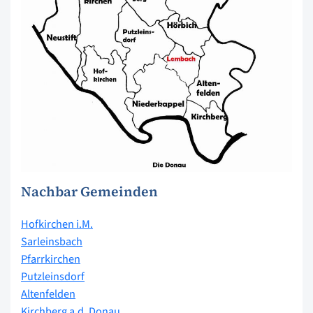
Nachbar Gemeinden
Hofkirchen i.M.
Sarleinsbach
Pfarrkirchen
Putzleinsdorf
Altenfelden
Kirchberg a.d. Donau