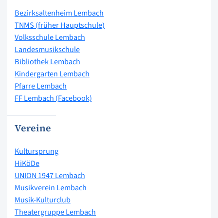
Bezirksaltenheim Lembach
TNMS (früher Hauptschule)
Volksschule Lembach
Landesmusikschule
Bibliothek Lembach
Kindergarten Lembach
Pfarre Lembach
FF Lembach (Facebook)
Vereine
Kultursprung
HiKöDe
UNION 1947 Lembach
Musikverein Lembach
Musik-Kulturclub
Theatergruppe Lembach