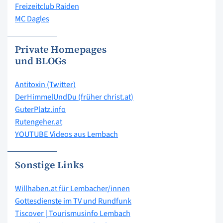
Freizeitclub Raiden
MC Dagles
Private Homepages
und BLOGs
Antitoxin (Twitter)
DerHimmelUndDu (früher christ.at)
GuterPlatz.info
Rutengeher.at
YOUTUBE Videos aus Lembach
Sonstige Links
Willhaben.at für Lembacher/innen
Gottesdienste im TV und Rundfunk
Tiscover | Tourismusinfo Lembach