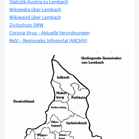
Statistik Austria zu Lembach
Wikipedia über Lembach
Wikiwand über Lembach
Zivilschutz SMW
Corona-Virus – Aktuelle Verordnungen
ReSI – Regionales Infoportal (ARCHIV)