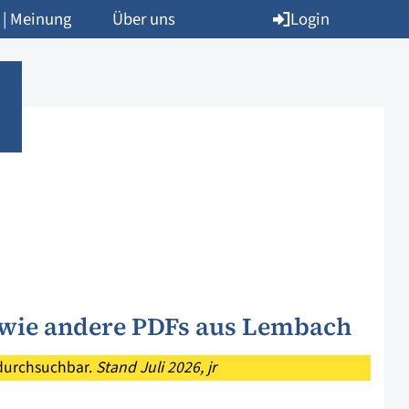
Login
 | Meinung
Über uns
sowie andere PDFs aus Lembach
 durchsuchbar.
Stand
Juli 2026, jr