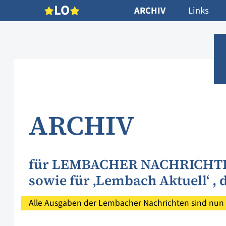
L
O
ARCHIV
Links
ARCHIV
für LEMBACHER NACHRICHT
sowie für ‚Lembach Aktuell‘ ,
Alle Ausgaben der Lembacher Nachrichten sind nun 