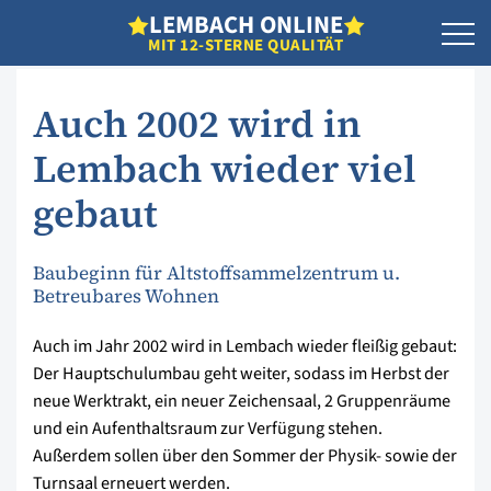
L
EMBACH
O
NLINE
MIT 12-STERNE QUALITÄT
Auch 2002 wird in
Lembach wieder viel
gebaut
Baubeginn für Altstoffsammelzentrum u.
Betreubares Wohnen
Auch im Jahr 2002 wird in Lembach wieder fleißig gebaut:
Der Hauptschulumbau geht weiter, sodass im Herbst der
neue Werktrakt, ein neuer Zeichensaal, 2 Gruppenräume
und ein Aufenthaltsraum zur Verfügung stehen.
Außerdem sollen über den Sommer der Physik- sowie der
Turnsaal erneuert werden.