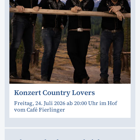
Konzert Country Lovers
Freitag, 24. Juli 2026 ab 20:00 Uhr im Hof
vom Café Fierlinger