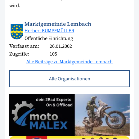
wird.
Marktgemeinde Lembach
Herbert KUMPFMÜLLER
Öffentliche Einrichtung
Verfasst am:
26.01.2002
Zugriffe:
105
Alle Beiträge zu Marktgemeinde Lembach
Alle Organisationen