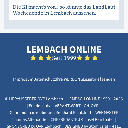
Die KI macht's vor... so könnte das LandLaut
Wochenende in Lembach aussehen.
LEMBACH ONLINE
Seit 1999
Impressum
Datenschutz
Ihre WERBUNG
Leserbrief senden
© HERAUSGEBER ÖVP Lembach | LEMBACH ONLINE 1999 – 2026
| Für den Inhalt VERANTWORTLICH ÖVP –
Gemeindeparteiobmann Reinhard Richtsfeld | WEBMASTER
Thomas Altendorfer | CHEFREDAKTEUR Josef Reinthaler |
SPONSORED by ÖVP Lembach | DESIGNED by
atomics.at
– 4111