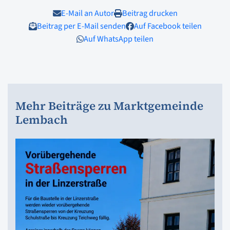
E-Mail an Autor
Beitrag drucken
Beitrag per E-Mail senden
Auf Facebook teilen
Auf WhatsApp teilen
Mehr Beiträge zu Marktgemeinde
Lembach