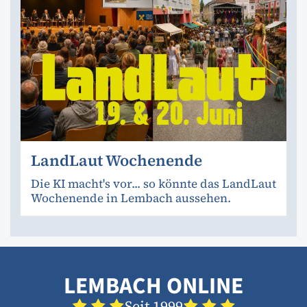
LandLaut Wochenende
Die KI macht's vor... so könnte das LandLaut
Wochenende in Lembach aussehen.
LEMBACH ONLINE
Seit 1999