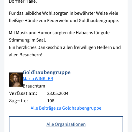
Dorfner Halle.
Für das leibliche Wohl sorgten in bewährter Weise viele
fleißige Hände von Feuerwehr und Goldhaubengruppe.
Mit Musik und Humor sorgten die Habachs für gute
Stimmung im Saal.
Ein herzliches Dankeschön allen freiwilligen Helfern und
allen Besuchern!
Goldhaubengruppe
Maria WINKLER
Brauchtum
Verfasst am:
23.05.2004
Zugriffe:
106
Alle Beiträge zu Goldhaubengruppe
Alle Organisationen