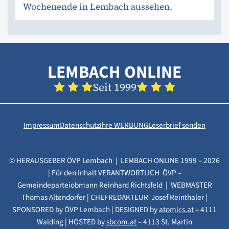
Wochenende in Lembach aussehen.
LEMBACH ONLINE
Seit 1999
Impressum
Datenschutz
Ihre WERBUNG
Leserbrief senden
© HERAUSGEBER ÖVP Lembach | LEMBACH ONLINE 1999 – 2026
| Für den Inhalt VERANTWORTLICH ÖVP –
Gemeindeparteiobmann Reinhard Richtsfeld | WEBMASTER
Thomas Altendorfer | CHEFREDAKTEUR Josef Reinthaler |
SPONSORED by ÖVP Lembach | DESIGNED by
atomics.at
– 4111
Walding | HOSTED by
sbcom.at
– 4113 St. Martin