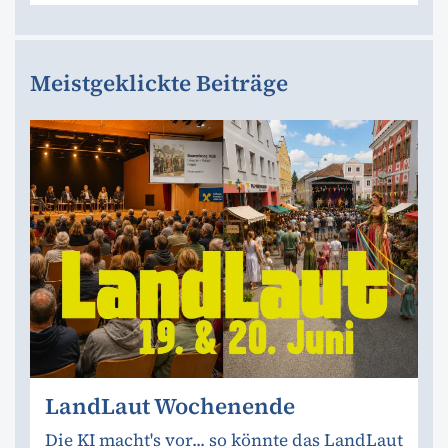
Meistgeklickte Beiträge
LandLaut Wochenende
Die KI macht's vor... so könnte das LandLaut