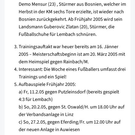
Demo Mensur (23) , Stürmer aus Bosnien, welcher im
Herbst in der KM sechs Tore erzielte, ist wieder nach
Bosnien zurückgekehrt. Ab Frühjahr 2005 wird sein
Landsmann Guberovic Zlatan (20), Stürmer, die
Fußballschuhe für Lembach schnüren.
Trainingsauftakt war heuer bereits am 16. Jänner
2005 – Meisterschaftsbeginn ist am 20. März 2005 mit
dem Heimspiel gegen Rainbach/M.
Interessant: Die Woche eines Fußballers umfasst drei
Trainings und ein Spiel!
Aufbauspiele Frühjahr 2005:
a) Fr, 11.2.05 gegen Putzleinsdorf (bereits gespielt 
4:3 für Lembach)
b) So, 20.2.05, gegen St. Oswald/H. um 18.00 Uhr auf
der Verbandsanlage in Linz
c) So, 27.2.05, gegen Eferding/Fr. um 12.00 Uhr auf
der neuen Anlage in Auwiesen