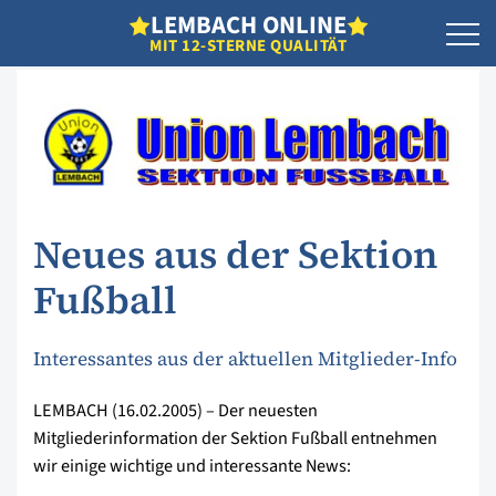
L
EMBACH
O
NLINE
MIT 12-STERNE QUALITÄT
Neues aus der Sektion
Fußball
Interessantes aus der aktuellen Mitglieder-Info
LEMBACH (16.02.2005) – Der neuesten
Mitgliederinformation der Sektion Fußball entnehmen
wir einige wichtige und interessante News: