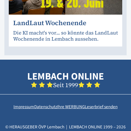
LandLaut Wochenende
Die KI macht's vor... so könnte das LandLaut
Wochenende in Lembach aussehen.
LEMBACH ONLINE
Seit 1999
Impressum
Datenschutz
Ihre WERBUNG
Leserbrief senden
© HERAUSGEBER ÖVP Lembach | LEMBACH ONLINE 1999 – 2026