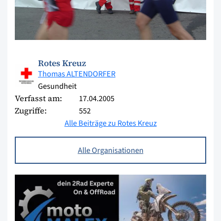
Rotes Kreuz
Thomas ALTENDORFER
Gesundheit
Verfasst am:
17.04.2005
Zugriffe:
552
Alle Beiträge zu Rotes Kreuz
Alle Organisationen