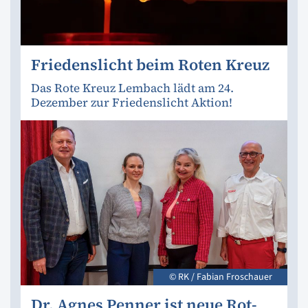
Friedenslicht beim Roten Kreuz
Das Rote Kreuz Lembach lädt am 24.
Dezember zur Friedenslicht Aktion!
© RK / Fabian Froschauer
Dr. Agnes Penner ist neue Rot-