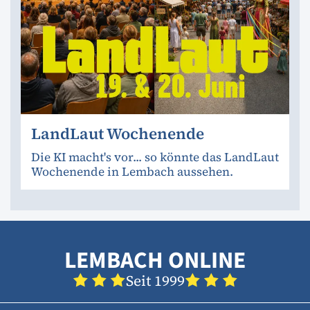
LandLaut Wochenende
Die KI macht's vor... so könnte das LandLaut
Wochenende in Lembach aussehen.
LEMBACH ONLINE
Seit 1999