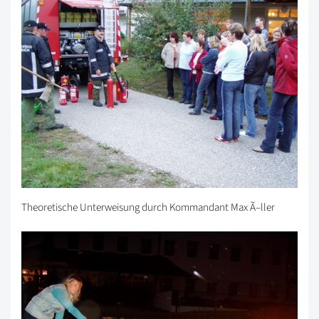
Theoretische Unterweisung durch Kommandant Max Ã–ller