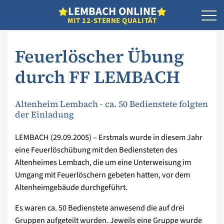
L
EMBACH
O
NLINE
MIT 12-STERNE QUALITÄT
Feuerlöscher Übung
durch FF LEMBACH
Altenheim Lembach - ca. 50 Bedienstete folgten
der Einladung
LEMBACH (29.09.2005) – Erstmals wurde in diesem Jahr
eine Feuerlöschübung mit den Bediensteten des
Altenheimes Lembach, die um eine Unterweisung im
Umgang mit Feuerlöschern gebeten hatten, vor dem
Altenheimgebäude durchgeführt.
Es waren ca. 50 Bedienstete anwesend die auf drei
Gruppen aufgeteilt wurden. Jeweils eine Gruppe wurde