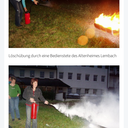
Löschübung durch eine Bedienstete des Altenheimes Lembach