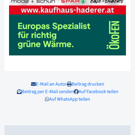
E-Mail an Autor
Beitrag drucken
Beitrag per E-Mail senden
Auf Facebook teilen
Auf WhatsApp teilen