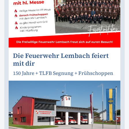
Die Feuerwehr Lembach feiert
mit dir
150 Jahre + TLFB Segnung + Frühschoppen