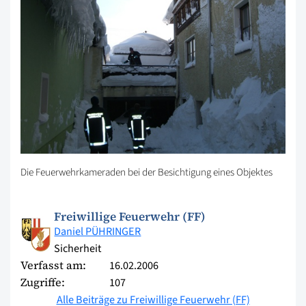
Die Feuerwehrkameraden bei der Besichtigung eines Objektes
Freiwillige Feuerwehr (FF)
Daniel PÜHRINGER
Sicherheit
Verfasst am:
16.02.2006
Zugriffe:
107
Alle Beiträge zu Freiwillige Feuerwehr (FF)