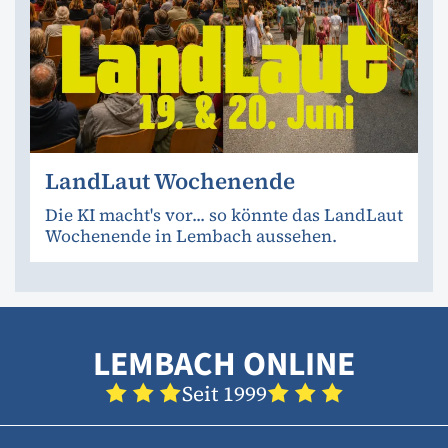
LandLaut Wochenende
Die KI macht's vor... so könnte das LandLaut
Wochenende in Lembach aussehen.
LEMBACH ONLINE
Seit 1999