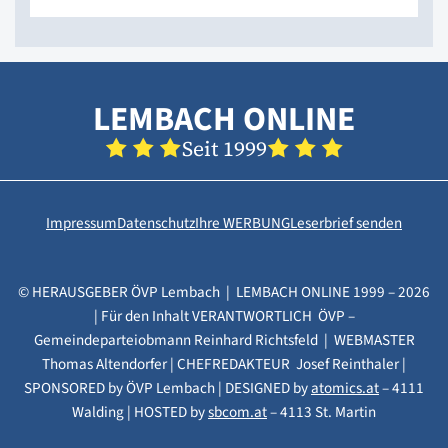
LEMBACH ONLINE
Seit 1999
Impressum
Datenschutz
Ihre WERBUNG
Leserbrief senden
© HERAUSGEBER ÖVP Lembach | LEMBACH ONLINE 1999 – 2026
| Für den Inhalt VERANTWORTLICH ÖVP –
Gemeindeparteiobmann Reinhard Richtsfeld | WEBMASTER
Thomas Altendorfer | CHEFREDAKTEUR Josef Reinthaler |
SPONSORED by ÖVP Lembach | DESIGNED by
atomics.at
– 4111
Walding | HOSTED by
sbcom.at
– 4113 St. Martin