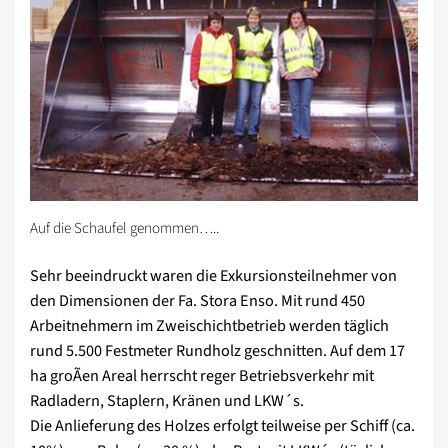
Auf die Schaufel genommen…..
Sehr beeindruckt waren die Exkursionsteilnehmer von
den Dimensionen der Fa. Stora Enso. Mit rund 450
Arbeitnehmern im Zweischichtbetrieb werden täglich
rund 5.500 Festmeter Rundholz geschnitten. Auf dem 17
ha groÃen Areal herrscht reger Betriebsverkehr mit
Radladern, Staplern, Kränen und LKW´s.
Die Anlieferung des Holzes erfolgt teilweise per Schiff (ca.