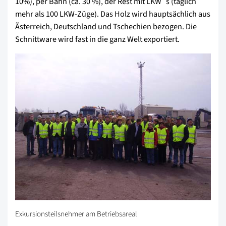
10%), per Bahn (ca. 30 %), der Rest mit LKW´s (täglich
mehr als 100 LKW-Züge). Das Holz wird hauptsächlich aus
Ãsterreich, Deutschland und Tschechien bezogen. Die
Schnittware wird fast in die ganz Welt exportiert.
Exkursionsteilsnehmer am Betriebsareal