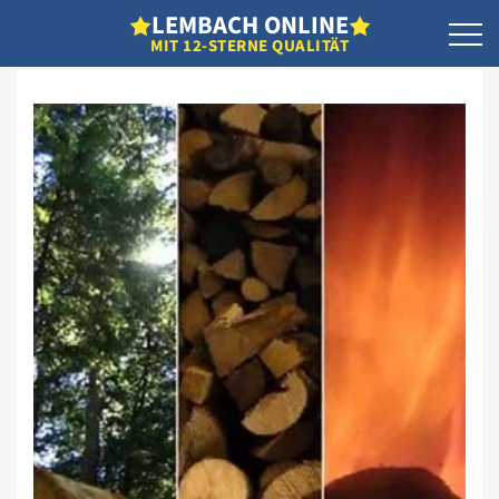
L
EMBACH
O
NLINE
MIT 12-STERNE QUALITÄT