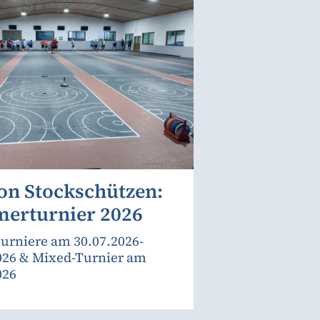
on Stockschützen:
erturnier 2026
urniere am 30.07.2026-
026 & Mixed-Turnier am
026