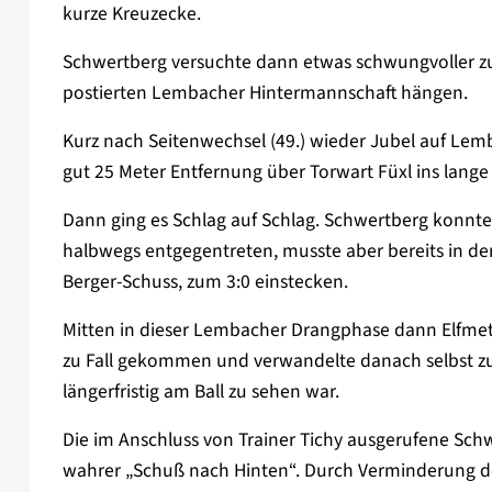
kurze Kreuzecke.
Schwertberg versuchte dann etwas schwungvoller zu a
postierten Lembacher Hintermannschaft hängen.
Kurz nach Seitenwechsel (49.) wieder Jubel auf Lemb
gut 25 Meter Entfernung über Torwart Füxl ins lange
Dann ging es Schlag auf Schlag. Schwertberg konn
halbwegs entgegentreten, musste aber bereits in der
Berger-Schuss, zum 3:0 einstecken.
Mitten in dieser Lembacher Drangphase dann Elfme
zu Fall gekommen und verwandelte danach selbst zu
längerfristig am Ball zu sehen war.
Die im Anschluss von Trainer Tichy ausgerufene Schw
wahrer „Schuß nach Hinten“. Durch Verminderung de