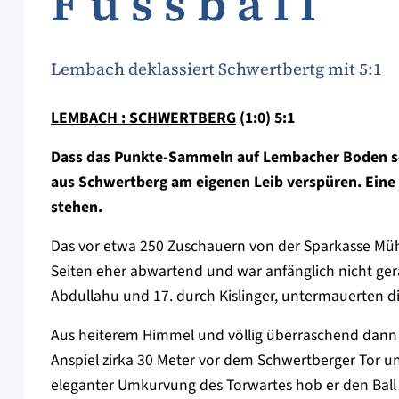
F u s s b a l l
Lembach deklassiert Schwertbertg mit 5:1
LEMBACH : SCHWERTBERG
(1:0) 5:1
Dass das Punkte-Sammeln auf Lembacher Boden sehr
aus Schwertberg am eigenen Leib verspüren. Eine 
stehen.
Das vor etwa 250 Zuschauern von der Sparkasse Müh
Seiten eher abwartend und war anfänglich nicht gera
Abdullahu und 17. durch Kislinger, untermauerten d
Aus heiterem Himmel und völlig überraschend dann d
Anspiel zirka 30 Meter vor dem Schwertberger Tor u
eleganter Umkurvung des Torwartes hob er den Ball