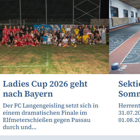
Ladies Cup 2026 geht
Sekti
nach Bayern
Somm
Der FC Langengeisling setzt sich in
Herrent
einem dramatischen Finale im
31.07.2
Elfmeterschießen gegen Passau
01.08.2
durch und...