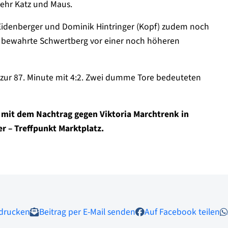
mehr Katz und Maus.
Eidenberger und Dominik Hintringer (Kopf) zudem noch
en bewahrte Schwertberg vor einer noch höheren
s zur 87. Minute mit 4:2. Zwei dumme Tore bedeuteten
) mit dem Nachtrag gegen Viktoria Marchtrenk in
er – Treffpunkt Marktplatz.
 drucken
Beitrag per E-Mail senden
Auf Facebook teilen