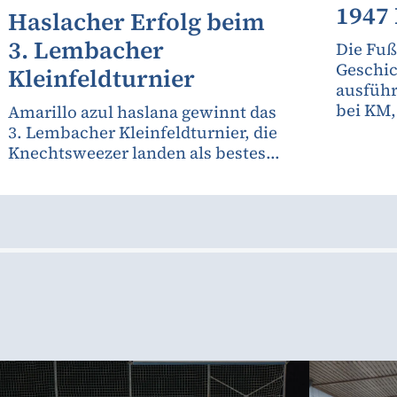
1947
Haslacher Erfolg beim
3. Lembacher
Die Fuß
Geschic
Kleinfeldturnier
ausfüh
bei KM
Amarillo azul haslana gewinnt das
3. Lembacher Kleinfeldturnier, die
Knechtsweezer landen als bestes...