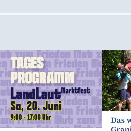
Das 
Gran