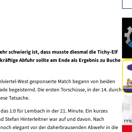
 schwierig ist, dass musste diesmal die Tichy-Elf
kräftige Abfuhr sollte am Ende als Ergebnis zu Buche
lviertel-West gesponserte Match begann von beiden
de begeisternd. Die ersten Torschüsse, in der 14. durch
iese Tatsache.
as 1:0 für Lembach in der 21. Minute. Ein kurzes
nd Stefan Hinterleitner war auf und davon. Nach
 noch elegant vor der daherbrausenden Abwehr in die