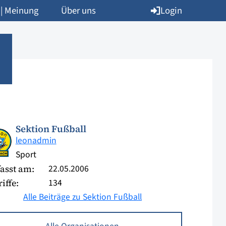
Login
 | Meinung
Über uns
Sektion Fußball
leonadmin
Sport
22.05.2006
asst am:
134
iffe:
Alle Beiträge zu Sektion Fußball