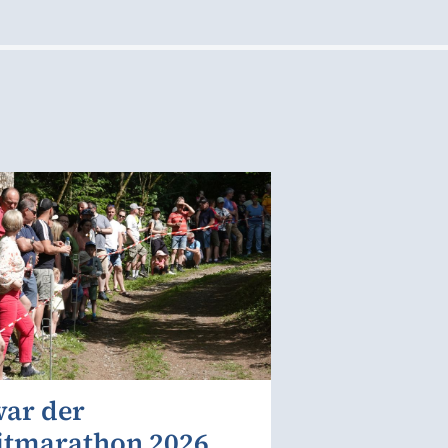
war der
itmarathon 2026