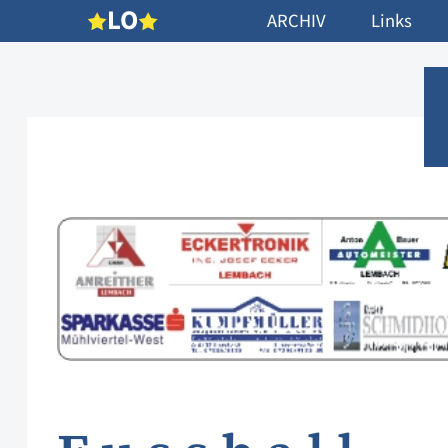
L
O
ARCHIV
Links