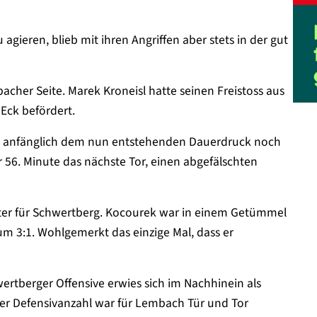
gieren, blieb mit ihren Angriffen aber stets in der gut
acher Seite. Marek Kroneisl hatte seinen Freistoss aus
 Eck befördert.
te anfänglich dem nun entstehenden Dauerdruck noch
 56. Minute das nächste Tor, einen abgefälschten
ter für Schwertberg. Kocourek war in einem Getümmel
m 3:1. Wohlgemerkt das einzige Mal, dass er
ertberger Offensive erwies sich im Nachhinein als
r Defensivanzahl war für Lembach Tür und Tor