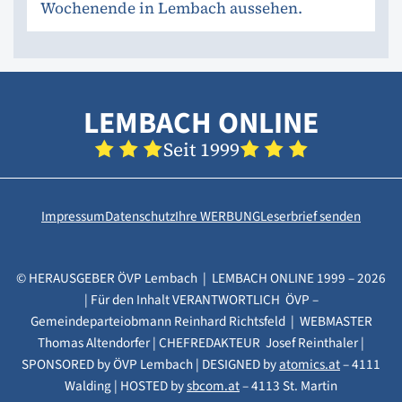
Wochenende in Lembach aussehen.
LEMBACH ONLINE
Seit 1999
Impressum
Datenschutz
Ihre WERBUNG
Leserbrief senden
© HERAUSGEBER ÖVP Lembach | LEMBACH ONLINE 1999 – 2026
| Für den Inhalt VERANTWORTLICH ÖVP –
Gemeindeparteiobmann Reinhard Richtsfeld | WEBMASTER
Thomas Altendorfer | CHEFREDAKTEUR Josef Reinthaler |
SPONSORED by ÖVP Lembach | DESIGNED by
atomics.at
– 4111
Walding | HOSTED by
sbcom.at
– 4113 St. Martin