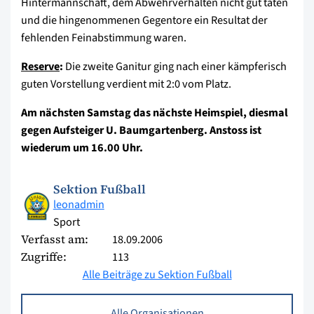
Hintermannschaft, dem Abwehrverhalten nicht gut taten
und die hingenommenen Gegentore ein Resultat der
fehlenden Feinabstimmung waren.
Reserve
:
Die zweite Ganitur ging nach einer kämpferisch
guten Vorstellung verdient mit 2:0 vom Platz.
Am nächsten Samstag das nächste Heimspiel, diesmal
gegen Aufsteiger U. Baumgartenberg. Anstoss ist
wiederum um 16.00 Uhr.
Sektion Fußball
leonadmin
Sport
Verfasst am:
18.09.2006
Zugriffe:
113
Alle Beiträge zu Sektion Fußball
Alle Organisationen