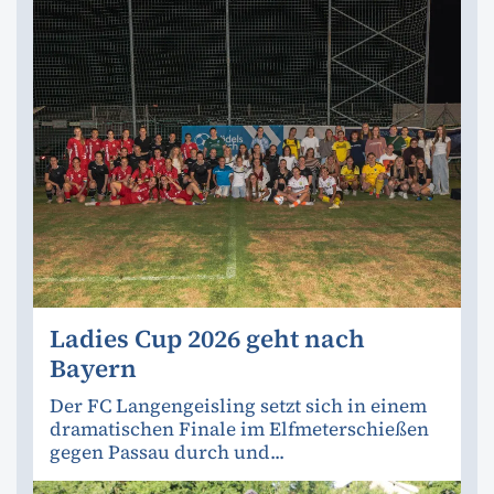
Ladies Cup 2026 geht nach
Bayern
Der FC Langengeisling setzt sich in einem
dramatischen Finale im Elfmeterschießen
gegen Passau durch und...