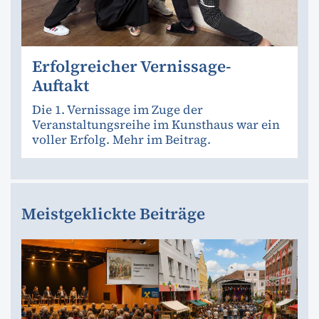
Erfolgreicher Vernissage-
Auftakt
Die 1. Vernissage im Zuge der
Veranstaltungsreihe im Kunsthaus war ein
voller Erfolg. Mehr im Beitrag.
Meistgeklickte Beiträge