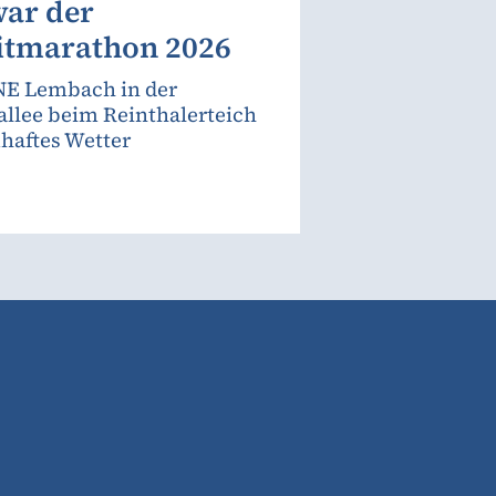
war der
itmarathon 2026
E Lembach in der
allee beim Reinthalerteich
haftes Wetter