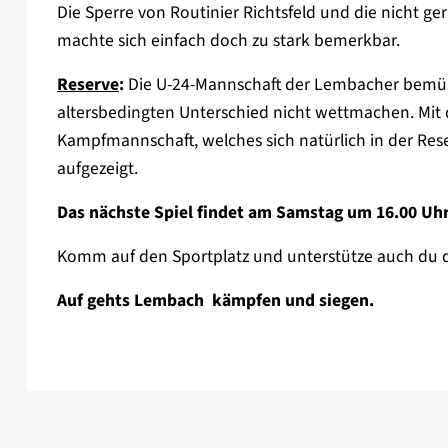
Die Sperre von Routinier Richtsfeld und die nicht g
machte sich einfach doch zu stark bemerkbar.
Reserve
:
Die U-24-Mannschaft der Lembacher bemüht
altersbedingten Unterschied nicht wettmachen. Mit d
Kampfmannschaft, welches sich natürlich in der Re
aufgezeigt.
Das nächste Spiel findet am Samstag um 16.00 Uhr
Komm auf den Sportplatz und unterstütze auch du di
Auf gehts Lembach  kämpfen und siegen.