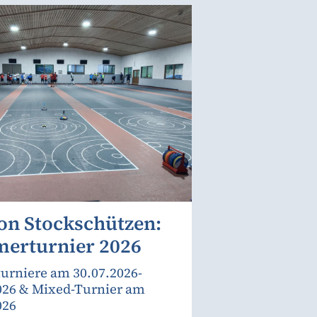
on Stockschützen:
erturnier 2026
urniere am 30.07.2026-
026 & Mixed-Turnier am
026