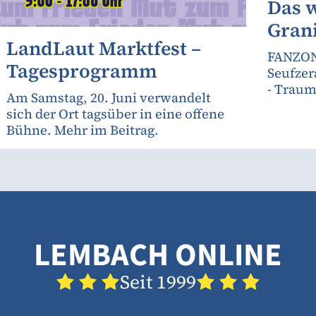
Das 
Gran
LandLaut Marktfest –
FANZON
Tagesprogramm
Seufzer
- Traum
Am Samstag, 20. Juni verwandelt
sich der Ort tagsüber in eine offene
Bühne. Mehr im Beitrag.
LEMBACH ONLINE
Seit 1999