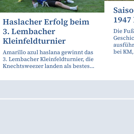
Sais
1947
Haslacher Erfolg beim
3. Lembacher
Die Fuß
Geschic
Kleinfeldturnier
ausfüh
bei KM
Amarillo azul haslana gewinnt das
3. Lembacher Kleinfeldturnier, die
Knechtsweezer landen als bestes...