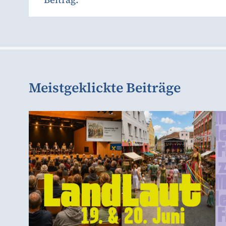
Meistgeklickte Beiträge