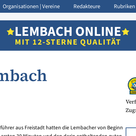
Organisationen | Vereine
Redakteure
Rubriken
LEMBACH ONLINE
MIT 12-STERNE QUALITÄT
Lembach
Verf
Zugr
führer aus Freistadt hatten die Lembacher von Beginn