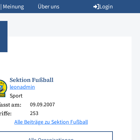
Login
 | Meinung
Über uns
Sektion Fußball
leonadmin
Sport
09.09.2007
asst am:
253
iffe:
Alle Beiträge zu Sektion Fußball