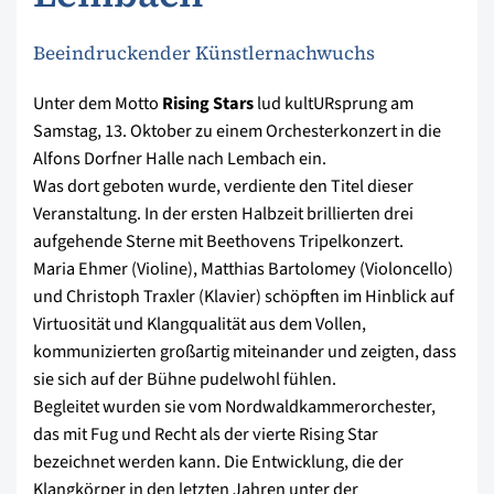
Beeindruckender Künstlernachwuchs
Unter dem Motto
Rising Stars
lud kultURsprung am
Samstag, 13. Oktober zu einem Orchesterkonzert in die
Alfons Dorfner Halle nach Lembach ein.
Was dort geboten wurde, verdiente den Titel dieser
Veranstaltung. In der ersten Halbzeit brillierten drei
aufgehende Sterne mit Beethovens Tripelkonzert.
Maria Ehmer (Violine), Matthias Bartolomey (Violoncello)
und Christoph Traxler (Klavier) schöpften im Hinblick auf
Virtuosität und Klangqualität aus dem Vollen,
kommunizierten großartig miteinander und zeigten, dass
sie sich auf der Bühne pudelwohl fühlen.
Begleitet wurden sie vom Nordwaldkammerorchester,
das mit Fug und Recht als der vierte Rising Star
bezeichnet werden kann. Die Entwicklung, die der
Klangkörper in den letzten Jahren unter der