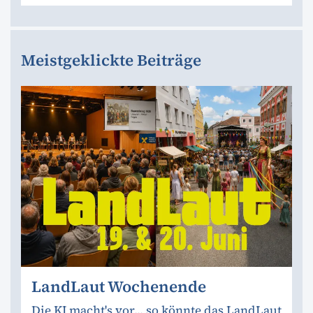
Meistgeklickte Beiträge
LandLaut Wochenende
Die KI macht's vor... so könnte das LandLaut