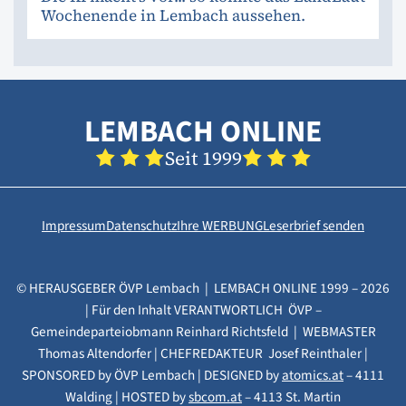
Wochenende in Lembach aussehen.
LEMBACH ONLINE
Seit 1999
Impressum
Datenschutz
Ihre WERBUNG
Leserbrief senden
© HERAUSGEBER ÖVP Lembach | LEMBACH ONLINE 1999 – 2026
| Für den Inhalt VERANTWORTLICH ÖVP –
Gemeindeparteiobmann Reinhard Richtsfeld | WEBMASTER
Thomas Altendorfer | CHEFREDAKTEUR Josef Reinthaler |
SPONSORED by ÖVP Lembach | DESIGNED by
atomics.at
– 4111
Walding | HOSTED by
sbcom.at
– 4113 St. Martin