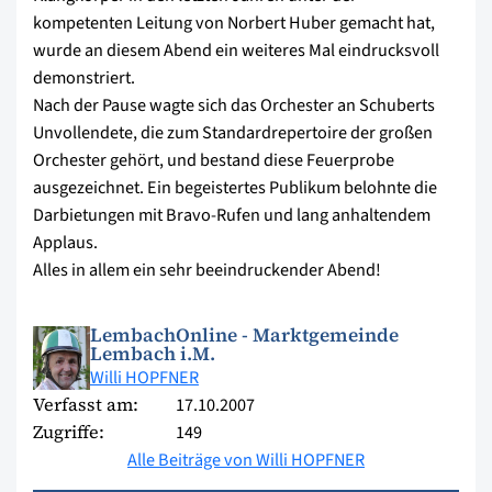
kompetenten Leitung von Norbert Huber gemacht hat,
wurde an diesem Abend ein weiteres Mal eindrucksvoll
demonstriert.
Nach der Pause wagte sich das Orchester an Schuberts
Unvollendete, die zum Standardrepertoire der großen
Orchester gehört, und bestand diese Feuerprobe
ausgezeichnet. Ein begeistertes Publikum belohnte die
Darbietungen mit Bravo-Rufen und lang anhaltendem
Applaus.
Alles in allem ein sehr beeindruckender Abend!
LembachOnline - Marktgemeinde
Lembach i.M.
Willi HOPFNER
Verfasst am:
17.10.2007
Zugriffe:
149
Alle Beiträge von Willi HOPFNER