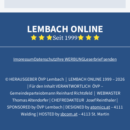
LEMBACH ONLINE
Seit 1999
Impressum
Datenschutz
Ihre WERBUNG
Leserbrief senden
© HERAUSGEBER ÖVP Lembach | LEMBACH ONLINE 1999 – 2026
| Für den Inhalt VERANTWORTLICH ÖVP –
Gemeindeparteiobmann Reinhard Richtsfeld | WEBMASTER
Thomas Altendorfer | CHEFREDAKTEUR Josef Reinthaler |
SPONSORED by ÖVP Lembach | DESIGNED by
atomics.at
– 4111
Walding | HOSTED by
sbcom.at
– 4113 St. Martin