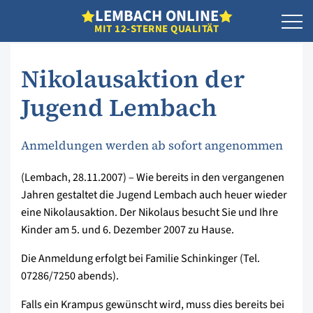
L
EMBACH
O
NLINE
MIT 12-STERNE QUALITÄT
Nikolausaktion der
Jugend Lembach
Anmeldungen werden ab sofort angenommen
(Lembach, 28.11.2007) – Wie bereits in den vergangenen
Jahren gestaltet die Jugend Lembach auch heuer wieder
eine Nikolausaktion. Der Nikolaus besucht Sie und Ihre
Kinder am 5. und 6. Dezember 2007 zu Hause.
Die Anmeldung erfolgt bei Familie Schinkinger (Tel.
07286/7250 abends).
Falls ein Krampus gewünscht wird, muss dies bereits bei