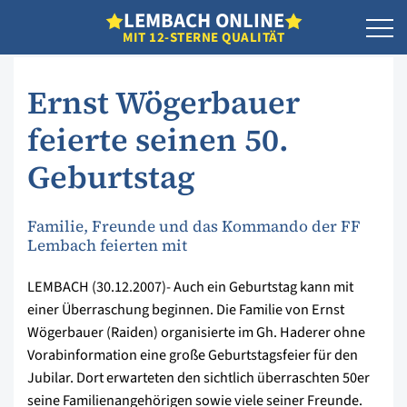
L
EMBACH
O
NLINE
MIT 12-STERNE QUALITÄT
Ernst Wögerbauer
feierte seinen 50.
Geburtstag
Familie, Freunde und das Kommando der FF
Lembach feierten mit
LEMBACH (30.12.2007)- Auch ein Geburtstag kann mit
einer Überraschung beginnen. Die Familie von Ernst
Wögerbauer (Raiden) organisierte im Gh. Haderer ohne
Vorabinformation eine große Geburtstagsfeier für den
Jubilar. Dort erwarteten den sichtlich überraschten 50er
seine Familienangehörigen sowie viele seiner Freunde.