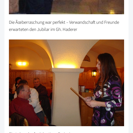
Die Ãœberraschung war perfekt – Verwandschaft und Freunde
erwarteten den Jubilar im Gh. Haderer