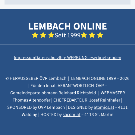
LEMBACH ONLINE
Seit 1999
Impressum
Datenschutz
Ihre WERBUNG
Leserbrief senden
© HERAUSGEBER ÖVP Lembach | LEMBACH ONLINE 1999 – 2026
| Für den Inhalt VERANTWORTLICH ÖVP –
Gemeindeparteiobmann Reinhard Richtsfeld | WEBMASTER
Thomas Altendorfer | CHEFREDAKTEUR Josef Reinthaler |
SPONSORED by ÖVP Lembach | DESIGNED by
atomics.at
– 4111
Walding | HOSTED by
sbcom.at
– 4113 St. Martin