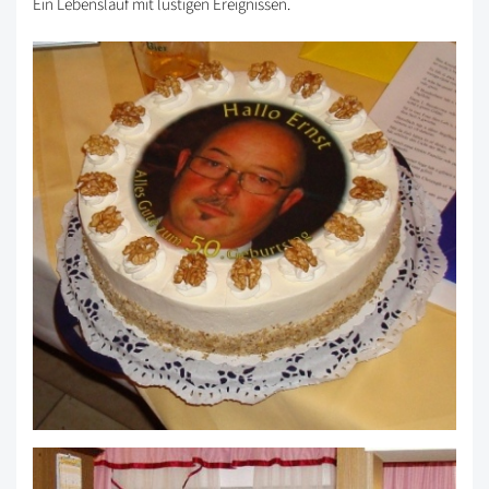
Ein Lebenslauf mit lustigen Ereignissen.