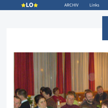
L
O
ARCHIV
Links