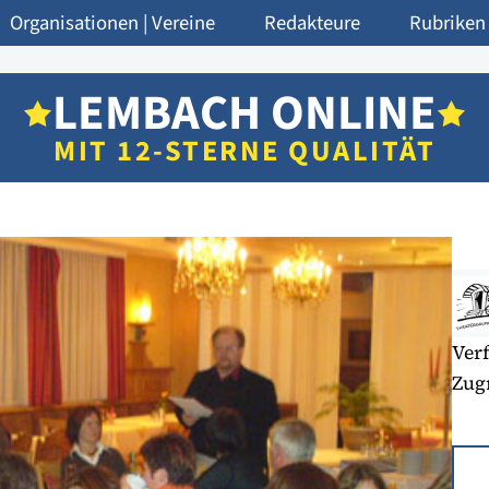
Organisationen | Vereine
Redakteure
Rubriken
LEMBACH ONLINE
MIT 12-STERNE QUALITÄT
Verf
Zugr