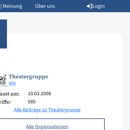
Login
 | Meinung
Über uns
Theatergruppe
dm
10.03.2008
asst am:
585
iffe:
Alle Beiträge zu Theatergruppe
Alle Organisationen