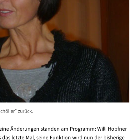
chöller“ zurück.
 kleine Ãnderungen standen am Programm: Willi Hopfner
s das letzte Mal, seine Funktion wird nun der bisherige