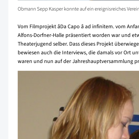
Obmann Sepp Kasper konnte auf ein ereignisreiches Verein
Vom Filmprojekt âDa Capo â ad infinitem. vom Anfa
Alfons-Dorfner-Halle präsentiert worden war und etw
Theaterjugend selber. Dass dieses Projekt überwiege
bewiesen auch die Interviews, die damals vor Ort 
waren und nun auf der Jahreshauptversammlung pr