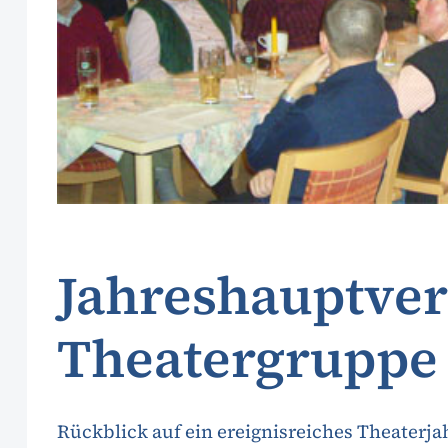
Jahreshauptve
Theatergruppe
Rückblick auf ein ereignisreiches Theaterja