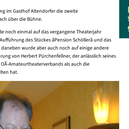
ing im Gasthof Altendorfer die zweite
ch über die Bühne.
de noch einmal auf das vergangene Theaterjahr
ufführung des Stückes âPension Schöllerâ und das
â daneben wurde aber auch noch auf einige andere
rung von Herbert Pürchenfellner, der anlässlich seines
 OÃ-Amateurtheaterverbands als auch die
lten hat.