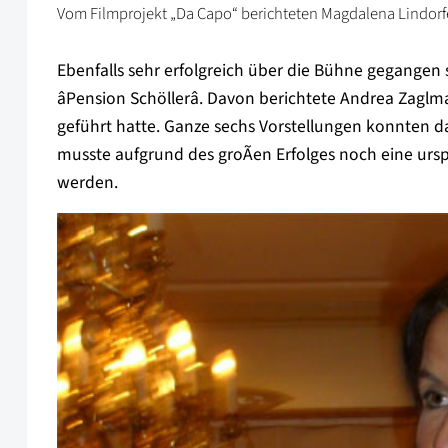
Vom Filmprojekt „Da Capo“ berichteten Magdalena Lindorfer
Ebenfalls sehr erfolgreich über die Bühne gegangen
âPension Schöllerâ. Davon berichtete Andrea Zag
geführt hatte. Ganze sechs Vorstellungen konnten d
musste aufgrund des groÃen Erfolges noch eine urs
werden.