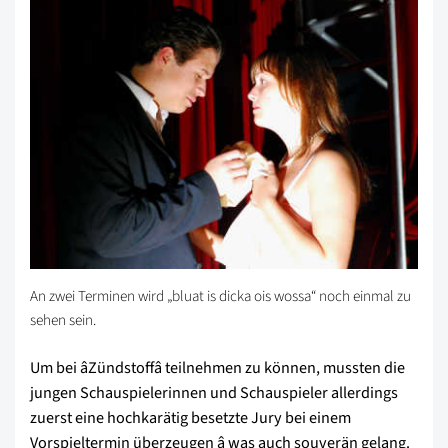
An zwei Terminen wird „bluat is dicka ois wossa“ noch einmal zu
sehen sein.
Um bei âZündstoffâ teilnehmen zu können, mussten die
jungen Schauspielerinnen und Schauspieler allerdings
zuerst eine hochkarätig besetzte Jury bei einem
Vorspieltermin überzeugen â was auch souverän gelang.