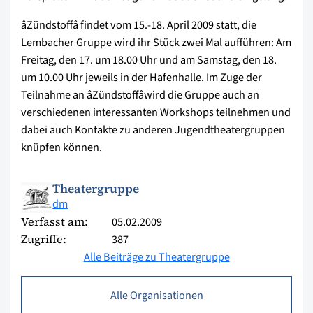
âZündstoffâ findet vom 15.-18. April 2009 statt, die
Lembacher Gruppe wird ihr Stück zwei Mal aufführen: Am
Freitag, den 17. um 18.00 Uhr und am Samstag, den 18.
um 10.00 Uhr jeweils in der Hafenhalle. Im Zuge der
Teilnahme an âZündstoffâwird die Gruppe auch an
verschiedenen interessanten Workshops teilnehmen und
dabei auch Kontakte zu anderen Jugendtheatergruppen
knüpfen können.
Theatergruppe
dm
Verfasst am:
05.02.2009
Zugriffe:
387
Alle Beiträge zu Theatergruppe
Alle Organisationen