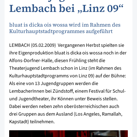
Lembach bei „Linz 09“
bluat is dicka ois wossa wird im Rahmen des
Kulturhauptstadtprogrammes aufgeführt
LEMBACH (05.02.2009)  Vergangenen Herbst spielten sie
ihre Eigenproduktion bluat is dicka ois wossa noch in der
Alfons-Dorfner-Halle, diesen Frühling steht die
Theaterjugend Lembach schon in Linz (im Rahmen des
Kulturhauptstadtprogramms von Linz 09) auf der Bühne:
Als eine von 13 Jugendgruppen werden die
LembacherInnen bei Zündstoff, einem Festival für Schul-
und Jugendtheater, ihr Können unter Beweis stellen.
Dabei werden neben zehn oberösterreichischen auch
drei Gruppen aus dem Ausland (Los Angeles, Ramallah,
Kapstadt) teilnehmen.