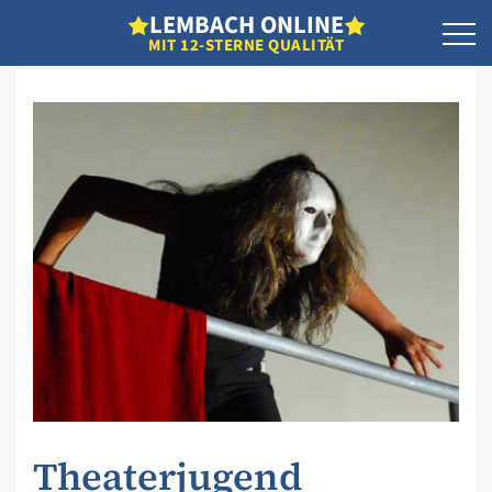
L
EMBACH
O
NLINE
MIT 12-STERNE QUALITÄT
Theaterjugend