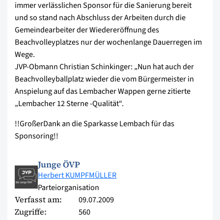
immer verlässlichen Sponsor für die Sanierung bereit
und so stand nach Abschluss der Arbeiten durch die
Gemeindearbeiter der Wiedereröffnung des
Beachvolleyplatzes nur der wochenlange Dauerregen im
Wege.
JVP-Obmann Christian Schinkinger: „Nun hat auch der
Beachvolleyballplatz wieder die vom Bürgermeister in
Anspielung auf das Lembacher Wappen gerne zitierte
„Lembacher 12 Sterne -Qualität“.
!!GroßerDank an die Sparkasse Lembach für das
Sponsoring!!
Junge ÖVP
Herbert KUMPFMÜLLER
Parteiorganisation
Verfasst am:
09.07.2009
Zugriffe:
560