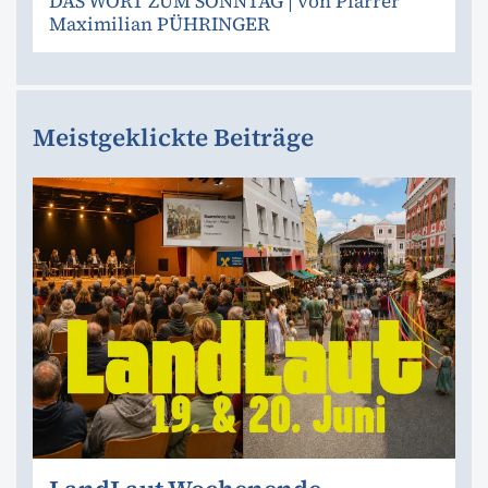
DAS WORT ZUM SONNTAG | von Pfarrer
Maximilian PÜHRINGER
Meistgeklickte Beiträge