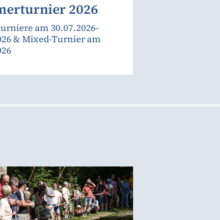
erturnier 2026
urniere am 30.07.2026-
026 & Mixed-Turnier am
026