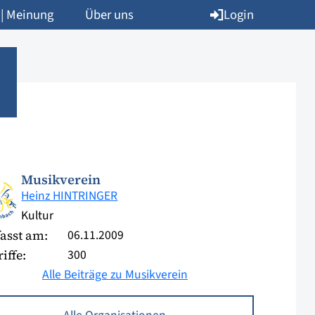
Login
 | Meinung
Über uns
Musikverein
Heinz HINTRINGER
Kultur
06.11.2009
asst am:
300
iffe:
Alle Beiträge zu Musikverein