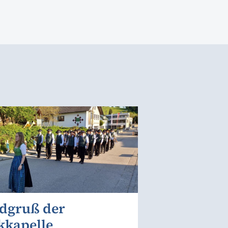
dgruß der
kkapelle