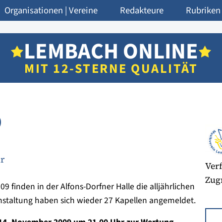
Organisationen | Vereine
Redakteure
Rubriken
LEMBACH ONLINE
MIT 12-STERNE QUALITÄT
9
r
Verf
Zugr
 finden in der Alfons-Dorfner Halle die alljährlichen
anstaltung haben sich wieder 27 Kapellen angemeldet.