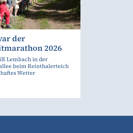
war der
itmarathon 2026
E Lembach in der
allee beim Reinthalerteich
haftes Wetter