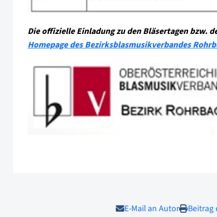
Die offizielle Einladung zu den Bläsertagen bzw. 
Homepage des Bezirksblasmusikverbandes Rohrb
E-Mail an Autor
Beitrag