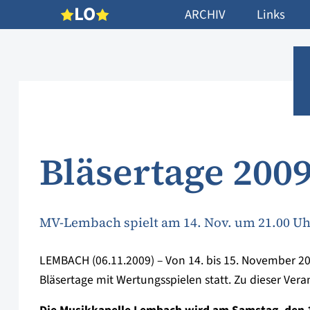
L
O
ARCHIV
Links
Bläsertage 200
MV-Lembach spielt am 14. Nov. um 21.00 Uh
LEMBACH (06.11.2009) – Von 14. bis 15. November 2009
Bläsertage mit Wertungsspielen statt. Zu dieser Ver