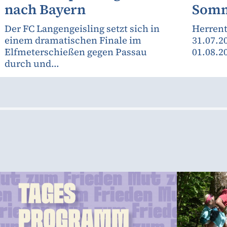
nach Bayern
Somm
Der FC Langengeisling setzt sich in
Herrent
einem dramatischen Finale im
31.07.2
Elfmeterschießen gegen Passau
01.08.2
durch und...