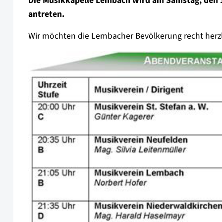
Die Musikkapelle Lembach wird am Samstag, den 
antreten.
Wir möchten die Lembacher Bevölkerung recht herzli