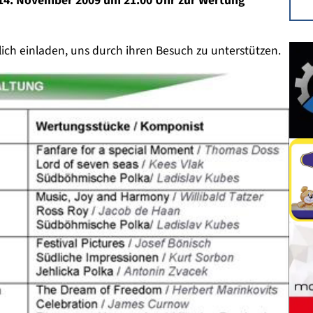
14. November 2009 um 21.00 Uhr zur Wertung
ch einladen, uns durch ihren Besuch zu unterstützen.