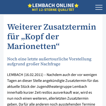
L
EMBACH
O
NLINE
MIT 12-STERNE QUALITÄT
Weiterer Zusatztermin
für „Kopf der
Marionetten“
Noch eine letzte außertourliche Vorstellung
aufgrund großer Nachfrage
LEMBACH (16.02.2011) – Nachdem auch der vor wenigen
Tagen an dieser Stelle angekündigte Zusatztermin für das
aktuelle Stück der Jugendtheatergruppe Lembach
innerhalb kurzer Zeit restlos ausverkauft war, wird es
nun noch einen weiteren, allerletzten Zusatztermin
geben. Da für alle anderen noch ausstehenden Termine