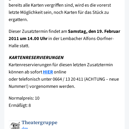
bereits alle Karten vergriffen sind, wird es die vorerst
letzte Möglichkeit sein, noch Karten für das Stück zu
ergattern.
Dieser Zusatztermin findet am
Samstag, den 19. Februar
2011 um 14.00 Uhr
in der Lembacher Alfons-Dorfner-
Halle statt.
KARTENRESERVIERUNGEN
Kartenreservierungen für diesen letzten Zusatztermin
können ab sofort
HIER
online
oder telefonisch unter 0664 / 13 20 411 (ACHTUNG – neue
Nummer!) vorgenommen werden.
Normalpreis: 10 
Ermäßigt: 8 
Theatergruppe
dm