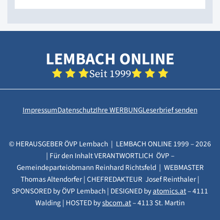
LEMBACH ONLINE
Seit 1999
Impressum
Datenschutz
Ihre WERBUNG
Leserbrief senden
© HERAUSGEBER ÖVP Lembach | LEMBACH ONLINE 1999 – 2026
| Für den Inhalt VERANTWORTLICH ÖVP –
Gemeindeparteiobmann Reinhard Richtsfeld | WEBMASTER
Thomas Altendorfer | CHEFREDAKTEUR Josef Reinthaler |
SPONSORED by ÖVP Lembach | DESIGNED by
atomics.at
– 4111
Walding | HOSTED by
sbcom.at
– 4113 St. Martin