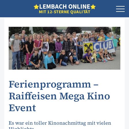
L
EMBACH
O
NLINE
MIT 12-STERNE QUALITÄT
Ferienprogramm –
Raiffeisen Mega Kino
Event
Es war ein toller Kinonachmittag mit vielen