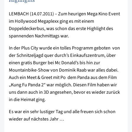
Highlights
LEMBACH (14.07.2011) – Zum heurigen Mega Kino Event
im Hollywood Megaplexx ging es mit einem
Doppeldeckerbus, was schon das erste Highlight des
spannenden Nachmittags war.
In der Plus City wurde ein tolles Programm geboten  von
der Schnitzeljagd quer durch’s Einkaufszentrum, über
einen gratis Burger bei Mc Donald’s bis hin zur
Mountainbike-Show von Dominik Raab war alles dabei.
Auch ein Meet & Greet mit Po  dem Panda aus dem Film
„Kung Fu Panda 2“ war möglich. Diesen Film haben wir
uns dann auch in 3D angesehen, bevor es wieder zurück
in die Heimat ging.
Es war ein sehr lustiger Tag und alle freuen sich schon
wieder auf nächstes Jahr …