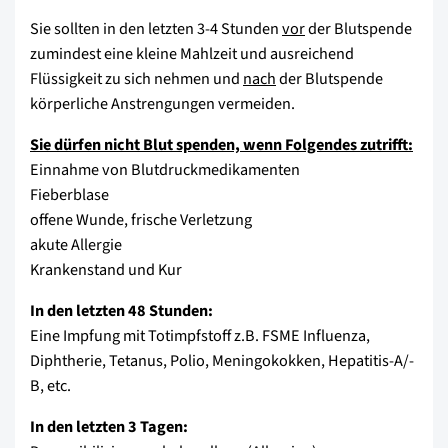
Sie sollten in den letzten 3-4 Stunden
vor
der Blutspende
zumindest eine kleine Mahlzeit und ausreichend
Flüssigkeit zu sich nehmen und
nach
der Blutspende
körperliche Anstrengungen vermeiden.
Sie dürfen nicht Blut spenden, wenn Folgendes zutrifft:
Einnahme von Blutdruckmedikamenten
Fieberblase
offene Wunde, frische Verletzung
akute Allergie
Krankenstand und Kur
In den letzten 48 Stunden:
Eine Impfung mit Totimpfstoff z.B. FSME Influenza,
Diphtherie, Tetanus, Polio, Meningokokken, Hepatitis-A/-
B, etc.
In den letzten 3 Tagen: