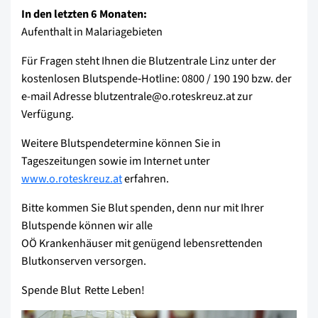
In den letzten 6 Monaten:
Aufenthalt in Malariagebieten
Für Fragen steht Ihnen die Blutzentrale Linz unter der
kostenlosen Blutspende‑Hotline: 0800 / 190 190 bzw. der
e-mail Adresse blutzentrale@o.roteskreuz.at zur
Verfügung.
Weitere Blutspendetermine können Sie in
Tageszeitungen sowie im Internet unter
www.o.roteskreuz.at
erfahren.
Bitte kommen Sie Blut spenden, denn nur mit Ihrer
Blutspende können wir alle
OÖ Krankenhäuser mit genügend lebensrettenden
Blutkonserven versorgen.
Spende Blut  Rette Leben!