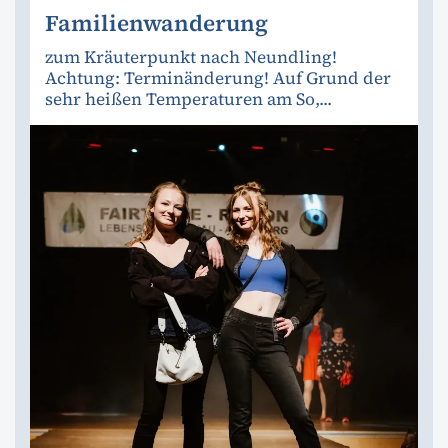
Familienwanderung
zum Kräuterpunkt nach Neundling!
Achtung: Terminänderung! Auf Grund der
sehr heißen Temperaturen am So,...