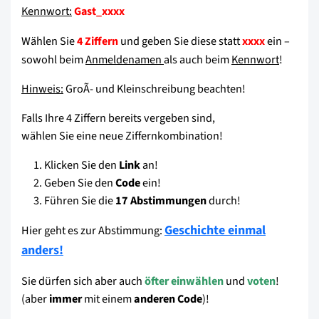
Kennwort:
Gast_xxxx
Wählen Sie
und geben Sie diese statt
ein –
4 Ziffern
xxxx
sowohl beim
Anmeldenamen
als auch beim
Kennwort
!
Hinweis:
GroÃ- und Kleinschreibung beachten!
Falls Ihre 4 Ziffern bereits vergeben sind,
wählen Sie eine neue Ziffernkombination!
Klicken Sie den
Link
an!
Geben Sie den
Code
ein!
Führen Sie die
17 Abstimmungen
durch!
Geschichte einmal
Hier geht es zur Abstimmung:
anders!
Sie dürfen sich aber auch
öfter einwählen
und
voten
!
(aber
immer
mit einem
anderen Code
)!