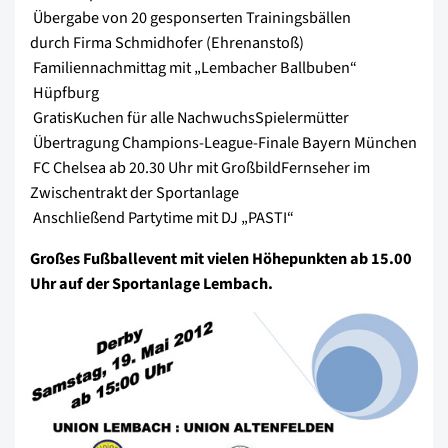
 Übergabe von 20 gesponserten Trainingsbällen
durch Firma Schmidhofer (Ehrenanstoß)
 Familiennachmittag mit „Lembacher Ballbuben“
 Hüpfburg
 GratisKuchen für alle NachwuchsSpielermütter
 Übertragung Champions-League-Finale Bayern München
 FC Chelsea ab 20.30 Uhr mit GroßbildFernseher im
Zwischentrakt der Sportanlage
 Anschließend Partytime mit DJ „PASTI“
Großes Fußballevent mit vielen Höhepunkten ab 15.00
Uhr auf der Sportanlage Lembach.