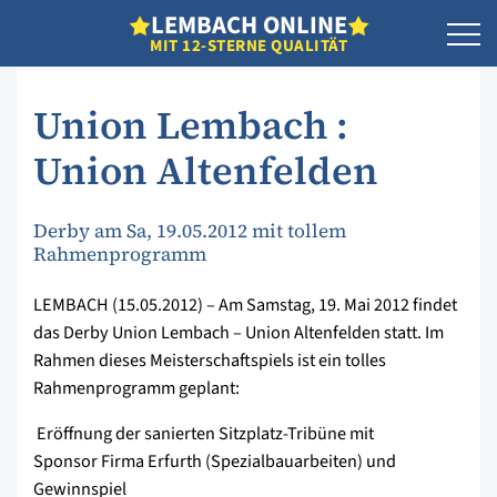
L
EMBACH
O
NLINE
MIT 12-STERNE QUALITÄT
Union Lembach :
Union Altenfelden
Derby am Sa, 19.05.2012 mit tollem
Rahmenprogramm
LEMBACH (15.05.2012) – Am Samstag, 19. Mai 2012 findet
das Derby Union Lembach – Union Altenfelden statt. Im
Rahmen dieses Meisterschaftspiels ist ein tolles
Rahmenprogramm geplant:
 Eröffnung der sanierten Sitzplatz-Tribüne mit
Sponsor Firma Erfurth (Spezialbauarbeiten) und
Gewinnspiel