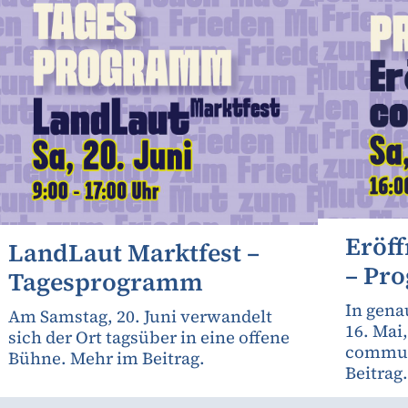
Eröf
LandLaut Marktfest –
– Pr
Tagesprogramm
In gena
Am Samstag, 20. Juni verwandelt
16. Mai
sich der Ort tagsüber in eine offene
communa
Bühne. Mehr im Beitrag.
Beitrag.