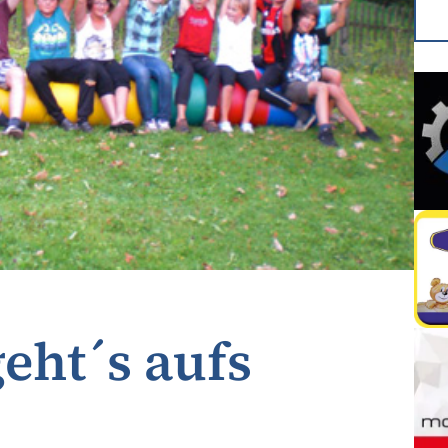
eht´s aufs