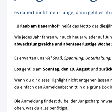
es dauert nicht mehr lange, dann geht es a
„Urlaub am Bauernhof“
heißt das Motto des diesjä
Wie jedes Jahr fahren wir auch heuer wieder auf Jun
abwechslungsreiche und abenteuerlustige Woche
Es erwarten uns
viel Spaß, Spannung, Unterhaltung, 
Los
geht´s am
Sonntag, den 19. August
und
zurüc
Wenn du dir dieses Highlight nicht entgehen lassen 
du einfach den Anmeldeabschnitt in die grüne Box i
Die Anmeldung findest du bei der Jungscharpinnwand
oben, was du alles benötigst.