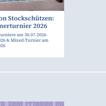
on Stockschützen:
erturnier 2026
urniere am 30.07.2026-
026 & Mixed-Turnier am
026