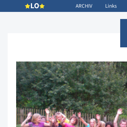
L
O
ARCHIV
Links