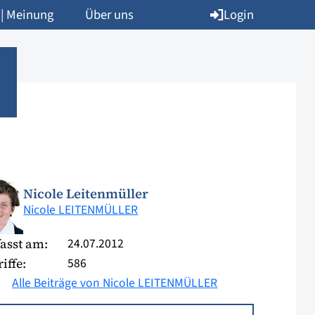
Login
 | Meinung
Über uns
Nicole Leitenmüller
Nicole LEITENMÜLLER
24.07.2012
asst am:
586
iffe:
Alle Beiträge von Nicole LEITENMÜLLER