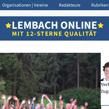
Organisationen | Vereine
Redakteure
Rubriken
LEMBACH ONLINE
MIT 12-STERNE QUALITÄT
Verf
Zugr