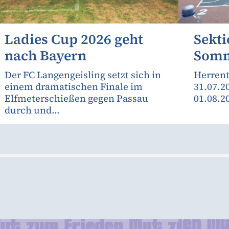
Ladies Cup 2026 geht
Sekti
nach Bayern
Somm
Der FC Langengeisling setzt sich in
Herrent
einem dramatischen Finale im
31.07.2
Elfmeterschießen gegen Passau
01.08.2
durch und...