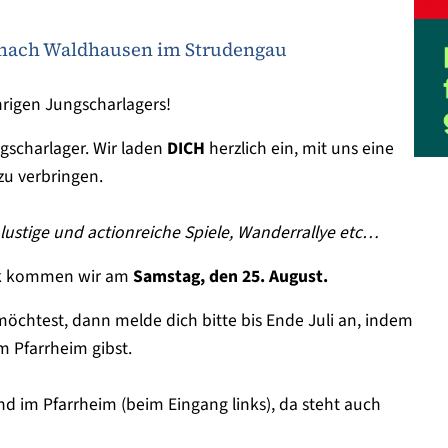
b nach Waldhausen im Strudengau
hrigen Jungscharlagers!
gscharlager. Wir laden
DICH
herzlich ein, mit uns eine
zu verbringen.
lustige und actionreiche Spiele, Wanderrallye etc…
k
kommen wir am
Samstag, den 25. August.
möchtest, dann melde dich bitte bis Ende Juli an, indem
m Pfarrheim gibst.
 im Pfarrheim (beim Eingang links), da steht auch