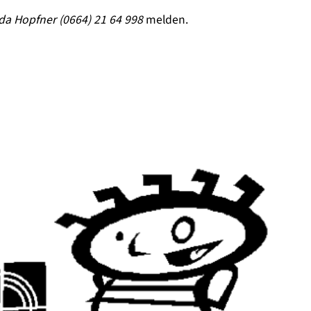
a Hopfner (0664) 21 64 998
melden.