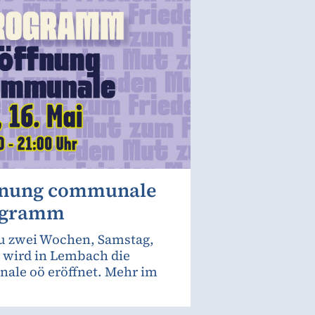
fnung communale
ogramm
u zwei Wochen, Samstag,
, wird in Lembach die
le oö eröffnet. Mehr im