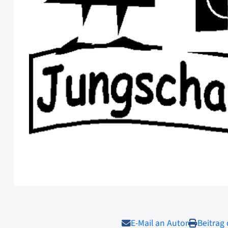
E-Mail an Autor
Beitrag