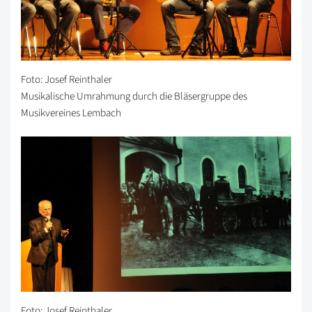
Foto: Josef Reinthaler
Musikalische Umrahmung durch die Bläsergruppe des
Musikvereines Lembach
Foto: Josef Reinthaler