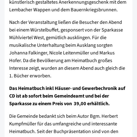
künstlerisch gestaltetes Anerkennungsgeschenk mit dem
Lembacher Wappen und dem Bauernkriegsbrunnen.
Nach der Veranstaltung ließen die Besucher den Abend
bei einem Würstelbuffet, gesponsert von der Sparkasse
Mühlviertel West, gemütlich ausklingen. Für die
musikalische Unterhaltung beim Ausklang sorgten
Johanna Falkinger, Nicole Leitenmüller und Markus
Hofer. Da die Bevölkerung am Heimatbuch großes
Interesse zeigt, wurden an diesem Abend auch gleich die
1. Bücher erworben.
Das Heimatbuch inkl Häuser- und Gewerbechronik auf
CD ist ab sofort beim Gemeindeamt und bei der
Sparkasse zu einem Preis von  39,00 erhältlich.
Die Gemeinde bedankt sich beim Autor Bgm. Herbert
Kumpfmüller für das umfangreiche und interessante
Heimatbuch. Seit der Buchpräsentation sind von den