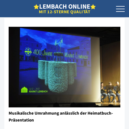
L
EMBACH
O
NLINE
MIT 12-STERNE QUALITÄT
Musikalische Umrahmung anlässlich der Heimatbuch-
Präsentation