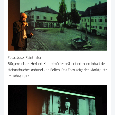
Foto: Josef Reinthaler
Bürgermeister Herbert Kumpfmüller präsentierte den Inhalt des
Heimatbuches anhand von Folien. Das Foto zeigt den Marktplatz
im Jahre 1912