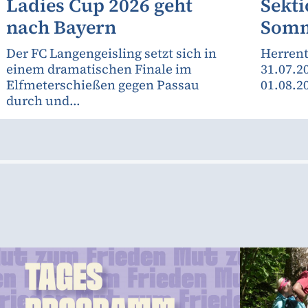
Ladies Cup 2026 geht
Sekti
nach Bayern
Somm
Der FC Langengeisling setzt sich in
Herrent
einem dramatischen Finale im
31.07.2
Elfmeterschießen gegen Passau
01.08.2
durch und...