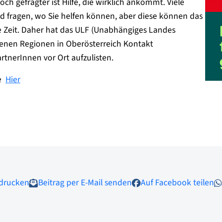
ch gefragter ist Hilfe, die wirklich ankommt. Viele
nd fragen, wo Sie helfen können, aber diese können das
e Zeit. Daher hat das ULF (Unabhängiges Landes
fenen Regionen in Oberösterreich Kontakt
tnerInnen vor Ort aufzulisten.
ie
Hier
 drucken
Beitrag per E-Mail senden
Auf Facebook teilen