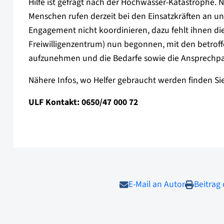
Hilfe ist gefragt nach der Hochwasser-Katastrophe. No
Menschen rufen derzeit bei den Einsatzkräften an u
Engagement nicht koordinieren, dazu fehlt ihnen di
Freiwilligenzentrum) nun begonnen, mit den betrof
aufzunehmen und die Bedarfe sowie die Ansprechpar
Nähere Infos, wo Helfer gebraucht werden finden S
ULF Kontakt: 0650/47 000 72
E-Mail an Autor
Beitrag