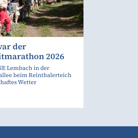
war der
itmarathon 2026
E Lembach in der
allee beim Reinthalerteich
haftes Wetter