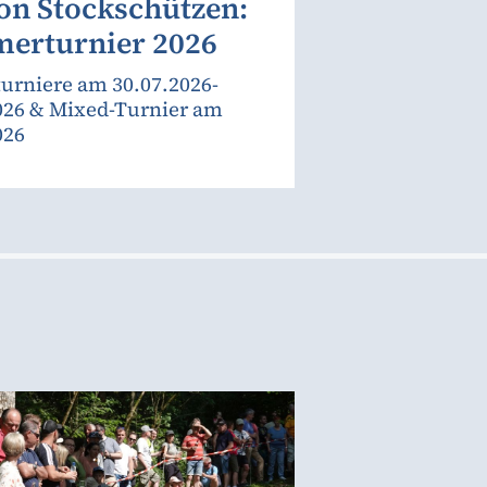
on Stockschützen:
erturnier 2026
urniere am 30.07.2026-
026 & Mixed-Turnier am
026