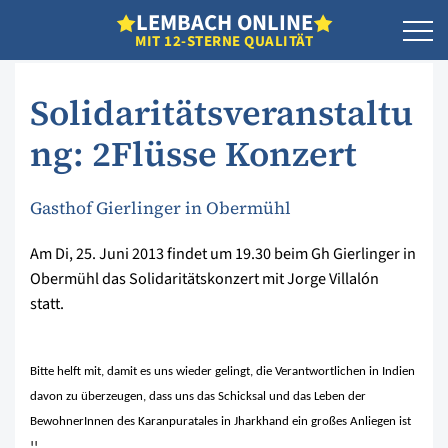
L
EMBACH
O
NLINE
MIT 12-STERNE QUALITÄT
Solidaritätsveranstaltu
ng: 2Flüsse Konzert
Gasthof Gierlinger in Obermühl
Am Di, 25. Juni 2013 findet um 19.30 beim Gh Gierlinger in
Obermühl das Solidaritätskonzert mit Jorge Villalón
statt.
Bitte helft mit, damit es uns wieder gelingt, die Verantwortlichen in Indien
davon zu überzeugen, dass uns das Schicksal und das Leben der
BewohnerInnen des Karanpuratales in Jharkhand ein großes Anliegen ist
!!