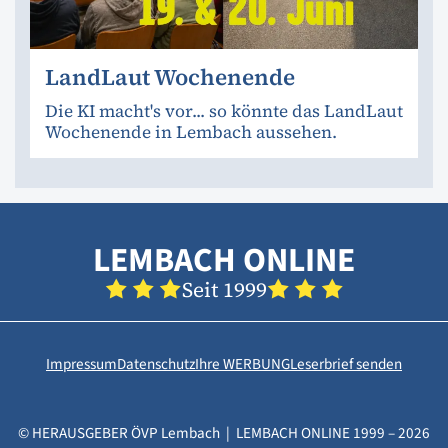
LandLaut Wochenende
Die KI macht's vor... so könnte das LandLaut
Wochenende in Lembach aussehen.
LEMBACH ONLINE
Seit 1999
Impressum
Datenschutz
Ihre WERBUNG
Leserbrief senden
© HERAUSGEBER ÖVP Lembach | LEMBACH ONLINE 1999 – 2026