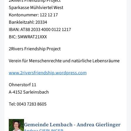
2Rivers Friendship Project
Sparkasse Mühlviertel West
Kontonummer: 122 12 17
Bankleitzahl: 20334
IBAN: AT88 2033 4000 0122 1217
BIC: SMWRAT21XXX
2Rivers Friendship Project
Verein für Menschenrechte und natürliche Lebensräume
www.2riversfriendship.wordpress.com
Ohnerstorf 11
A-4152 Sarleinsbach
Tel: 0043 7283 8605
Gemeinde Lembach - Andrea Gierlinger
Andrea GIERLINGER