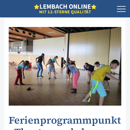
L
EMBACH
O
NLINE
MIT 12-STERNE QUALITÄT
Ferienprogrammpunkt