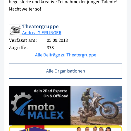
begeisterte und kreative Teilnahme der jungen Talente!
Macht weiter so!
Theatergruppe
Andrea GIERLINGER
Verfasst am:
05.09.2013
Zugriffe:
373
Alle Beiträge zu Theatergruppe
Alle Organisationen