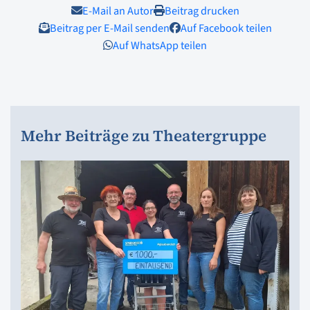
E-Mail an Autor
Beitrag drucken
Beitrag per E-Mail senden
Auf Facebook teilen
Auf WhatsApp teilen
Mehr Beiträge zu Theatergruppe