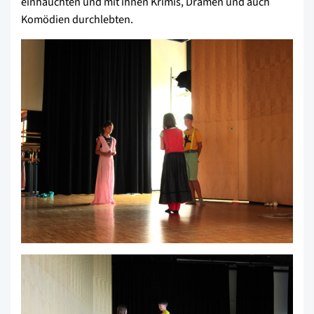
einhauchten und mit ihnen Krimis, Dramen und auch
Komödien durchlebten.