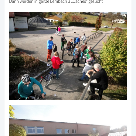
Dann werden in ganze Lembach 3 „Caches“ gesucht