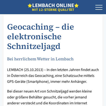
L
EMBACH
O
NLINE
MIT 12-STERNE QUALITÄT
Geocaching – die
elektronische
Schnitzeljagd
Bei herrlichem Wetter in Lembach
LEMBACH (25.10.2013) – In den letzten Jahren findet auch
in Österreich das Geocaching, eine Schatzsuche mittels
GPS-Geräte (Smartphone), immer mehr Anhänger.
Bei dieser neuen Art von Schnitzeljagd werden kleine
oder größere Behälter gesucht, die vorher jemand
anderer versteckt und die Koordinaten im Internet