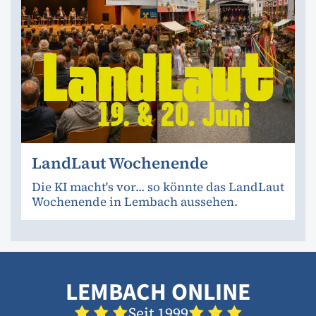
LandLaut Wochenende
Die KI macht's vor... so könnte das LandLaut
Wochenende in Lembach aussehen.
LEMBACH ONLINE
Seit 1999