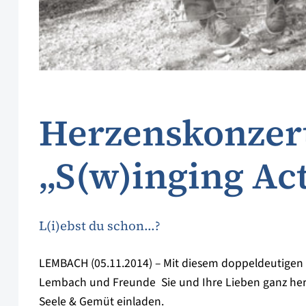
Herzenskonzer
„S(w)inging Ac
L(i)ebst du schon...?
LEMBACH (05.11.2014) – Mit diesem doppeldeutigen 
Lembach und Freunde  Sie und Ihre Lieben ganz herz
Seele & Gemüt einladen.