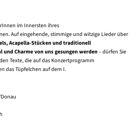
rInnen im Innersten ihres
nen. Auf eingehende, stimmige und witzige Lieder über
ls, Acapella-Stücken und traditionell
ühl und Charme von uns gesungen werden
– dürfen Sie
nden Texte, die auf das Konzertprogramm
 das Tüpfelchen auf dem I.
en/Donau
ch