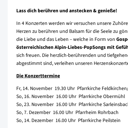
Lass dich berühren und anstecken & genieße!
In 4 Konzerten werden wir versuchen unsere Zuhöre
Herzen zu berühren und Balsam für die Seele zu gön
die Liebe und das Leben – welche in Form von
Gospe
österreichischen Alpin-Liebes-PopSongs mit Gef
sich freuen. Die herzlich-berührenden und tiefgehe
abgestimmt sind, verleihen unseren Herzenskonzerten
Die Konzerttermine
Fr, 14. November  19.30 Uhr  Pfarrkirche Feldkirch
So, 16. November  16.00 Uhr  Pfarrkirche Obermühl
So, 23. November  16.00 Uhr  Pfarrkirche Sarleinsba
So, 7. Dezember  16.00 Uhr  Pfarrheim Rohrbach
So, 14. Dezember  16.00 Uhr  Pfarrkirche Peilstein