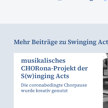
Mehr Beiträge zu Swinging Ac
musikalisches
CHORona-Projekt der
S(w)inging Acts
Die coronabedingte Chorpause
wurde kreativ genutzt