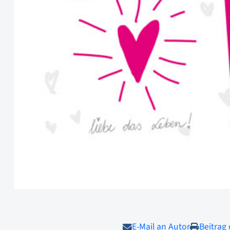
E-Mail an Autor
Beitrag