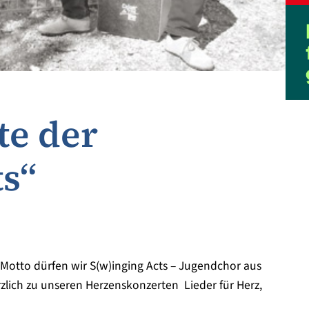
te der
ts“
Motto dürfen wir S(w)inging Acts – Jugendchor aus
lich zu unseren Herzenskonzerten  Lieder für Herz,