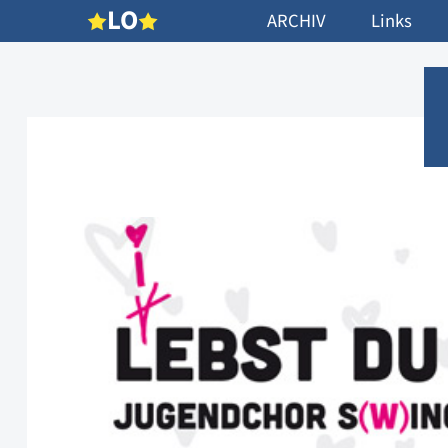
L
O
ARCHIV
Links