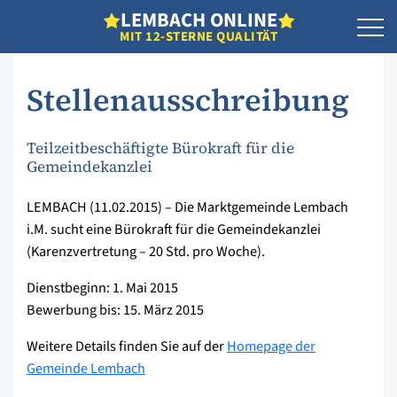
L
EMBACH
O
NLINE
MIT 12-STERNE QUALITÄT
Stellenausschreibung
Teilzeitbeschäftigte Bürokraft für die
Gemeindekanzlei
LEMBACH (11.02.2015) – Die Marktgemeinde Lembach
i.M. sucht eine Bürokraft für die Gemeindekanzlei
(Karenzvertretung – 20 Std. pro Woche).
Dienstbeginn: 1. Mai 2015
Bewerbung bis: 15. März 2015
Weitere Details finden Sie auf der
Homepage der
Gemeinde Lembach