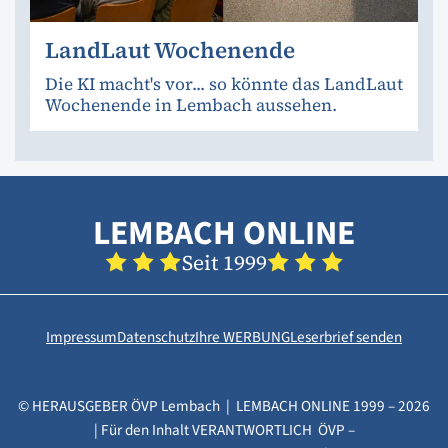
LandLaut Wochenende
Die KI macht's vor... so könnte das LandLaut
Wochenende in Lembach aussehen.
LEMBACH ONLINE
Seit 1999
Impressum
Datenschutz
Ihre WERBUNG
Leserbrief senden
© HERAUSGEBER ÖVP Lembach | LEMBACH ONLINE 1999 – 2026
| Für den Inhalt VERANTWORTLICH ÖVP –