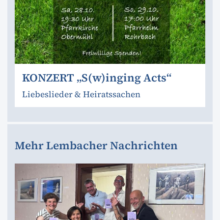
KONZERT „S(w)inging Acts“
Liebeslieder & Heiratssachen
Mehr Lembacher Nachrichten