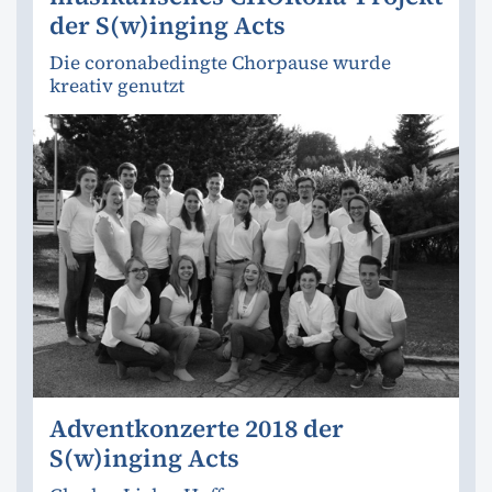
der S(w)inging Acts
Die coronabedingte Chorpause wurde
kreativ genutzt
Adventkonzerte 2018 der
S(w)inging Acts