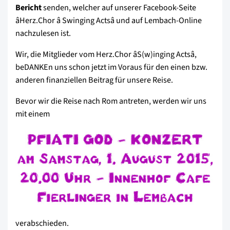
Bericht
senden, welcher auf unserer Facebook-Seite
âHerz.Chor â Swinging Actsâ und auf Lembach-Online
nachzulesen ist.
Wir, die Mitglieder vom Herz.Chor âS(w)inging Actsâ,
beDANKEn uns schon jetzt im Voraus für den einen bzw.
anderen finanziellen Beitrag für unsere Reise.
Bevor wir die Reise nach Rom antreten, werden wir uns
mit einem
verabschieden.