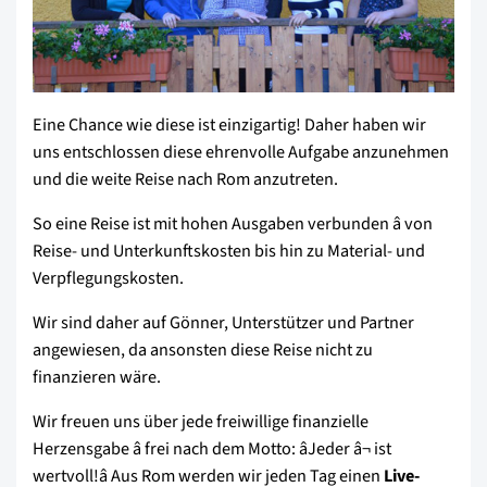
Eine Chance wie diese ist einzigartig! Daher haben wir
uns entschlossen diese ehrenvolle Aufgabe anzunehmen
und die weite Reise nach Rom anzutreten.
So eine Reise ist mit hohen Ausgaben verbunden â von
Reise- und Unterkunftskosten bis hin zu Material- und
Verpflegungskosten.
Wir sind daher auf Gönner, Unterstützer und Partner
angewiesen, da ansonsten diese Reise nicht zu
finanzieren wäre.
Wir freuen uns über jede freiwillige finanzielle
Herzensgabe â frei nach dem Motto: âJeder â¬ ist
wertvoll!â Aus Rom werden wir jeden Tag einen
Live-