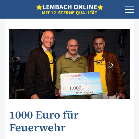
L
EMBACH
O
NLINE
MIT 12-STERNE QUALITÄT
1000 Euro für
Feuerwehr