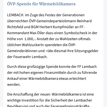
ÖVP-Spende für Wärmebildkamera
LEMBACH. Im Zuge des Festes der Generationen
überreichten ÖVP-Gemeindeparteiobmann Reinhard
Richtsfeld und BGM Herbert Kumpfmüller an FF-
Kommandant Max Öller dazu einen Symbolscheck in der
Höhe von  1.000,-. Anstatt der zu Wahlzeiten oftmals
üblichen Wahlzuckerln spendeten die ÖVP-
Gemeinderätinnen und -räte diesmal ihre Sitzungsgelder
der Feuerwehr Lembach.
Durch diese großzügige Spende konnte der FF Lembach
der mit hohen eigenen Finanzmitteln durch zu führende
Ankauf einer Wärmebildkamera etwas erleichtert
werden.
Die Anschaffung der neuen Wärmebildkamera ist eine
wichtige Investition für die Sicherheit der Lembacher
Bevölkerung und auch der Feuerwehreinsatzkräfte.