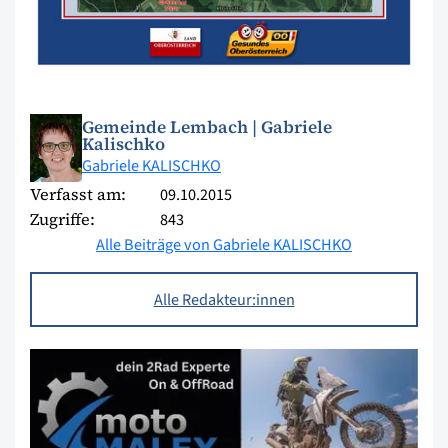
Gemeinde Lembach | Gabriele
Kalischko
Gabriele KALISCHKO
Verfasst am:
09.10.2015
Zugriffe:
843
Alle Beiträge von Gabriele KALISCHKO
Alle Redakteur:innen