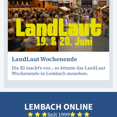
LandLaut Wochenende
Die KI macht's vor... so könnte das LandLaut
Wochenende in Lembach aussehen.
LEMBACH ONLINE
Seit 1999