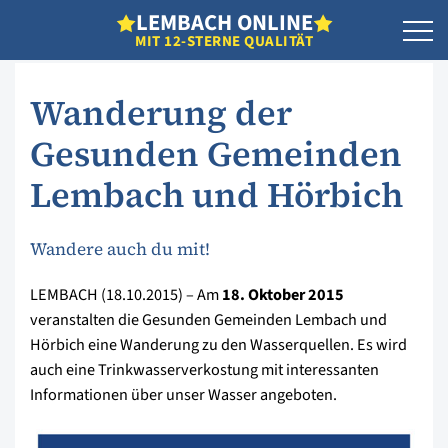
L
EMBACH
O
NLINE
MIT 12-STERNE QUALITÄT
Wanderung der
Gesunden Gemeinden
Lembach und Hörbich
Wandere auch du mit!
LEMBACH (18.10.2015) – Am
18. Oktober 2015
veranstalten die Gesunden Gemeinden Lembach und
Hörbich eine Wanderung zu den Wasserquellen. Es wird
auch eine Trinkwasserverkostung mit interessanten
Informationen über unser Wasser angeboten.