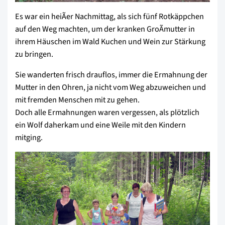
Es war ein heiÃer Nachmittag, als sich fünf Rotkäppchen
auf den Weg machten, um der kranken GroÃmutter in
ihrem Häuschen im Wald Kuchen und Wein zur Stärkung
zu bringen.
Sie wanderten frisch drauflos, immer die Ermahnung der
Mutter in den Ohren, ja nicht vom Weg abzuweichen und
mit fremden Menschen mit zu gehen.
Doch alle Ermahnungen waren vergessen, als plötzlich
ein Wolf daherkam und eine Weile mit den Kindern
mitging.