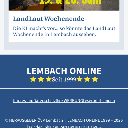
LandLaut Wochenende
Die KI macht's vor... so könnte das LandLaut
Wochenende in Lembach aussehen.
LEMBACH ONLINE
Seit 1999
Impressum
Datenschutz
Ihre WERBUNG
Leserbrief senden
© HERAUSGEBER ÖVP Lembach | LEMBACH ONLINE 1999 – 2026
| Für den Inhalt VERANTWORTLICH ÖVP –