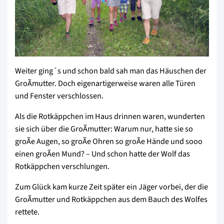
Weiter ging´s und schon bald sah man das Häuschen der
GroÃmutter. Doch eigenartigerweise waren alle Türen
und Fenster verschlossen.
Als die Rotkäppchen im Haus drinnen waren, wunderten
sie sich über die GroÃmutter: Warum nur, hatte sie so
groÃe Augen, so groÃe Ohren so groÃe Hände und sooo
einen groÃen Mund? – Und schon hatte der Wolf das
Rotkäppchen verschlungen.
Zum Glück kam kurze Zeit später ein Jäger vorbei, der die
GroÃmutter und Rotkäppchen aus dem Bauch des Wolfes
rettete.