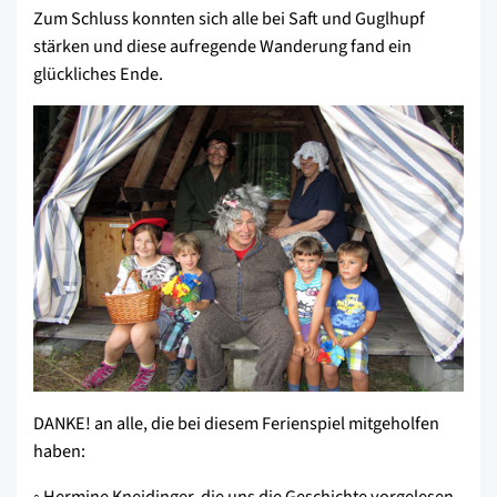
Zum Schluss konnten sich alle bei Saft und Guglhupf
stärken und diese aufregende Wanderung fand ein
glückliches Ende.
DANKE! an alle, die bei diesem Ferienspiel mitgeholfen
haben:
◦ Hermine Kneidinger, die uns die Geschichte vorgelesen