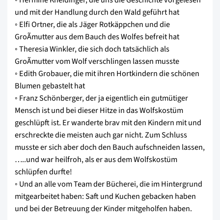
und mit der Handlung durch den Wald geführt hat
◦ Elfi Ortner, die als Jäger Rotkäppchen und die
GroÃmutter aus dem Bauch des Wolfes befreit hat
◦ Theresia Winkler, die sich doch tatsächlich als
GroÃmutter vom Wolf verschlingen lassen musste
◦ Edith Grobauer, die mit ihren Hortkindern die schönen
Blumen gebastelt hat
◦ Franz Schönberger, der ja eigentlich ein gutmütiger
Mensch ist und bei dieser Hitze in das Wolfskostüm
geschlüpft ist. Er wanderte brav mit den Kindern mit und
erschreckte die meisten auch gar nicht. Zum Schluss
musste er sich aber doch den Bauch aufschneiden lassen,
…..und war heilfroh, als er aus dem Wolfskostüm
schlüpfen durfte!
◦ Und an alle vom Team der Bücherei, die im Hintergrund
mitgearbeitet haben: Saft und Kuchen gebacken haben
und bei der Betreuung der Kinder mitgeholfen haben.