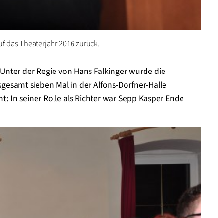
f das Theaterjahr 2016 zurück.
Unter der Regie von Hans Falkinger wurde die
esamt sieben Mal in der Alfons-Dorfner-Halle
t: In seiner Rolle als Richter war Sepp Kasper Ende