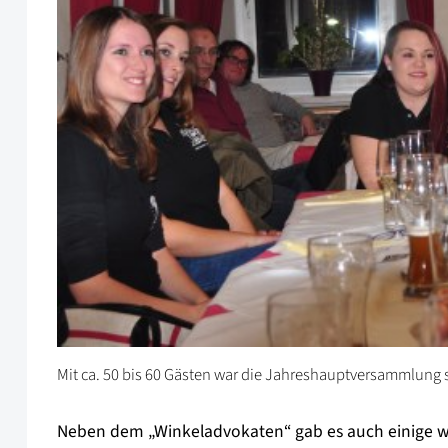
Mit ca. 50 bis 60 Gästen war die Jahreshauptversammlung 
Neben dem „Winkeladvokaten“ gab es auch einige wei