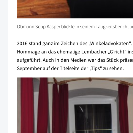
Obmann Sepp Kasper blickte in seinem Tätigkeitsbericht au
2016 stand ganz im Zeichen des „Winkeladvokaten“. 
Hommage an das ehemalige Lembacher „G’richt“ insg
aufgeführt. Auch in den Medien war das Stück präsen
September auf der Titelseite der „Tips“ zu sehen.