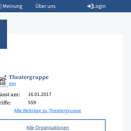
Login
 | Meinung
Über uns
Theatergruppe
dm
16.01.2017
asst am:
559
iffe:
Alle Beiträge zu Theatergruppe
Alle Organisationen