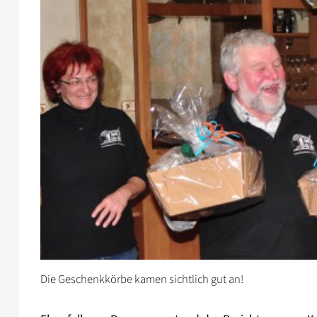
Die Geschenkkörbe kamen sichtlich gut an!