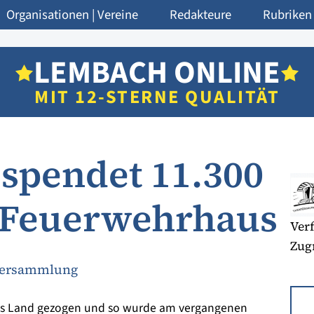
Organisationen | Vereine
Redakteure
Rubriken
LEMBACH ONLINE
MIT 12-STERNE QUALITÄT
spendet 11.300
s Feuerwehrhaus
Verf
Zugr
tversammlung
 ins Land gezogen und so wurde am vergangenen