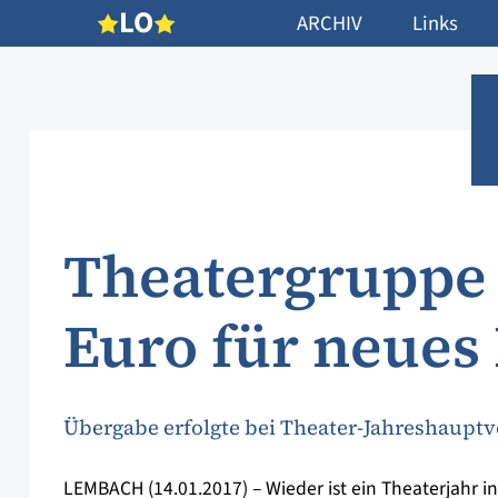
L
O
ARCHIV
Links
Theatergruppe 
Euro für neue
Übergabe erfolgte bei Theater-Jahreshaup
LEMBACH (14.01.2017) – Wieder ist ein Theaterjahr