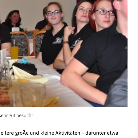
sehr gut besucht.
tere groÃe und kleine Aktivitäten – darunter etwa