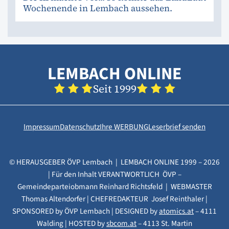
Wochenende in Lembach aussehen.
LEMBACH ONLINE
Seit 1999
Impressum
Datenschutz
Ihre WERBUNG
Leserbrief senden
© HERAUSGEBER ÖVP Lembach | LEMBACH ONLINE 1999 – 2026
| Für den Inhalt VERANTWORTLICH ÖVP –
Gemeindeparteiobmann Reinhard Richtsfeld | WEBMASTER
Thomas Altendorfer | CHEFREDAKTEUR Josef Reinthaler |
SPONSORED by ÖVP Lembach | DESIGNED by
atomics.at
– 4111
Walding | HOSTED by
sbcom.at
– 4113 St. Martin