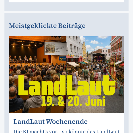
Meistgeklickte Beiträge
LandLaut Wochenende
Die KI macht's vor... so könnte das LandLaut