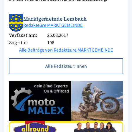
Marktgemeinde Lembach
Redakteure MARKTGEMEINDE
Verfasst am:
25.08.2017
Zugriffe:
196
Alle Beiträge von Redakteure MARKTGEMEINDE
Alle Redakteur:innen