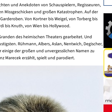
chten und Anekdoten von Schauspielern, Regisseuren,
en Missgeschicken und großen Katastrophen. Auf der
 Garderoben. Von Kortner bis Weigel, von Torberg bis
di bis Knuth, von Wien bis Hollywood.
Granden des heimischen Theaters gearbeitet. Und
stigsten. Rühmann, Albers, Aslan, Nentwich, Degischer,
ur einige der großen und unvergesslichen Namen zu
 Marecek erzählt, spielt und parodiert.