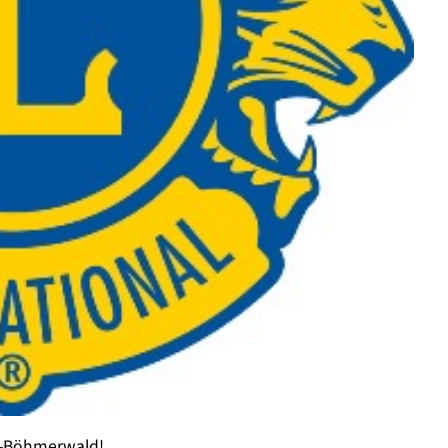
ch-Böhmerwald!