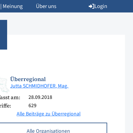
Login
 | Meinung
Über uns
Überregional
Jutta SCHMIDHOFER, Mag.
28.09.2018
asst am:
629
iffe:
Alle Beiträge zu Überregional
Alle Organisationen