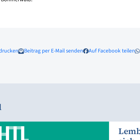
 drucken
Beitrag per E-Mail senden
Auf Facebook teilen
l
Lemb