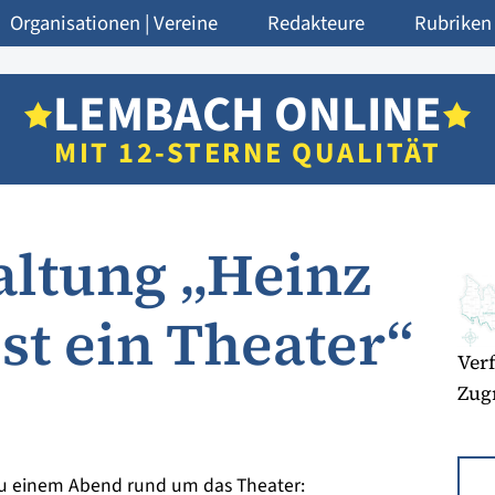
Organisationen | Vereine
Redakteure
Rubriken
LEMBACH ONLINE
MIT 12-STERNE QUALITÄT
altung „Heinz
st ein Theater“
Verf
Zugr
zu einem Abend rund um das Theater: