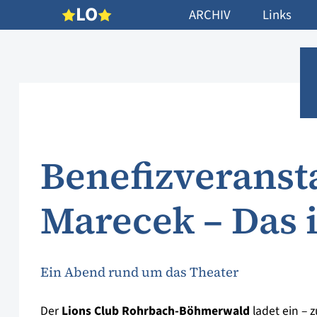
L
O
ARCHIV
Links
Benefizveranst
Marecek – Das i
Ein Abend rund um das Theater
Der
Lions Club Rohrbach-Böhmerwald
ladet ein – 