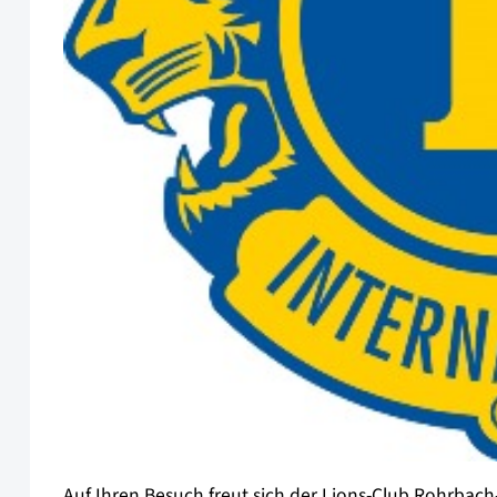
Auf Ihren Besuch freut sich der Lions-Club Rohrba