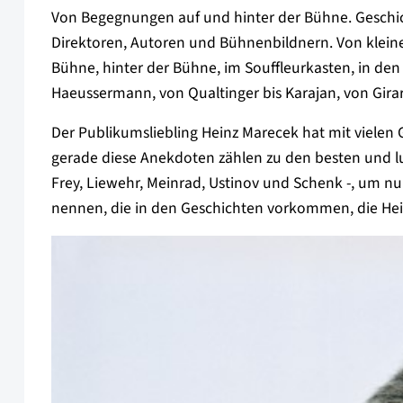
Von Begegnungen auf und hinter der Bühne. Geschi
Direktoren, Autoren und Bühnenbildnern. Von klein
Bühne, hinter der Bühne, im Souffleurkasten, in den
Haeussermann, von Qualtinger bis Karajan, von Girar
Der Publikumsliebling Heinz Marecek hat mit vielen 
gerade diese Anekdoten zählen zu den besten und lu
Frey, Liewehr, Meinrad, Ustinov und Schenk -, um n
nennen, die in den Geschichten vorkommen, die Heinz