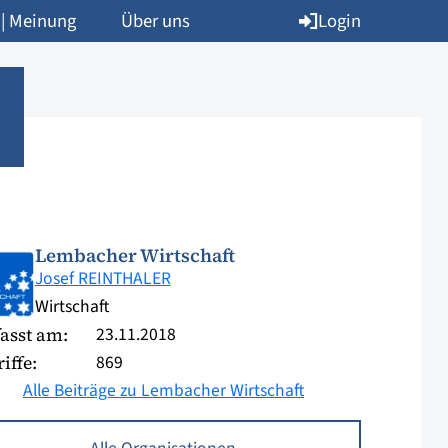
Login
 | Meinung
Über uns
Lembacher Wirtschaft
Josef REINTHALER
Wirtschaft
23.11.2018
asst am:
869
iffe:
Alle Beiträge zu Lembacher Wirtschaft