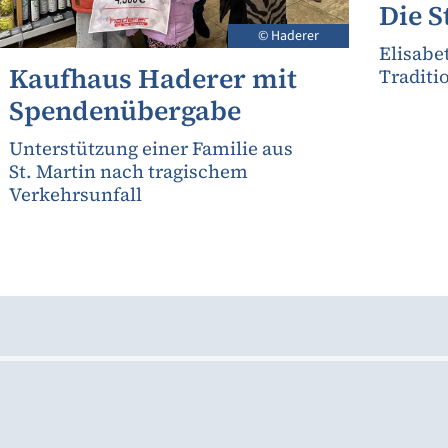
Die S
© Haderer
Elisabe
Kaufhaus Haderer mit
Traditi
Spendenübergabe
Unterstützung einer Familie aus
St. Martin nach tragischem
Verkehrsunfall