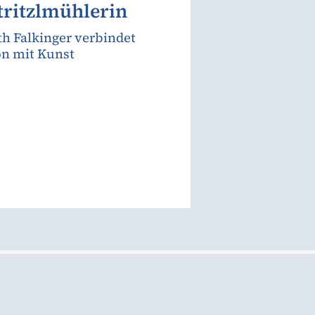
tritzlmühlerin
th Falkinger verbindet
on mit Kunst