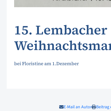
15. Lembacher
Weihnachtsma
bei Floristine am 1.Dezember
E-Mail an Autor
Beitrag