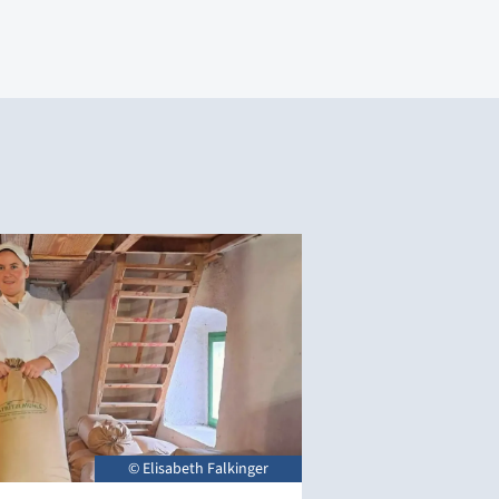
© Elisabeth Falkinger