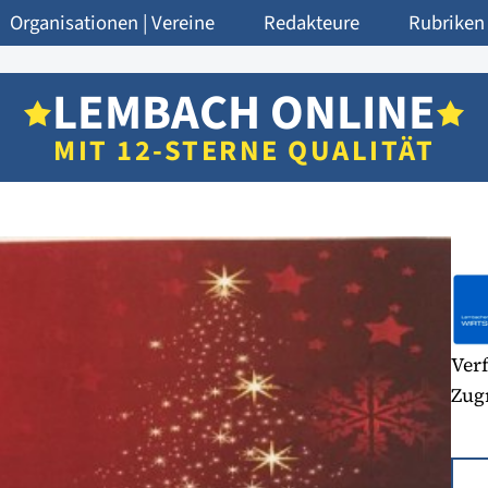
Organisationen | Vereine
Redakteure
Rubriken
LEMBACH ONLINE
MIT 12-STERNE QUALITÄT
Verf
Zugr