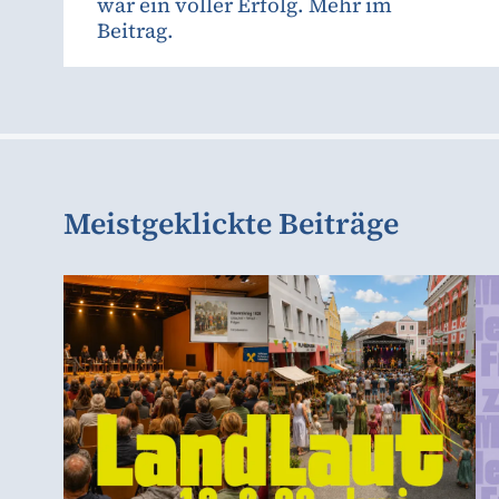
war ein voller Erfolg. Mehr im
Beitrag.
Meistgeklickte Beiträge