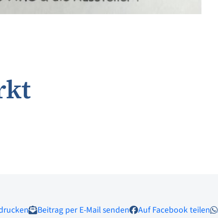
rkt
 drucken
Beitrag per E-Mail senden
Auf Facebook teilen