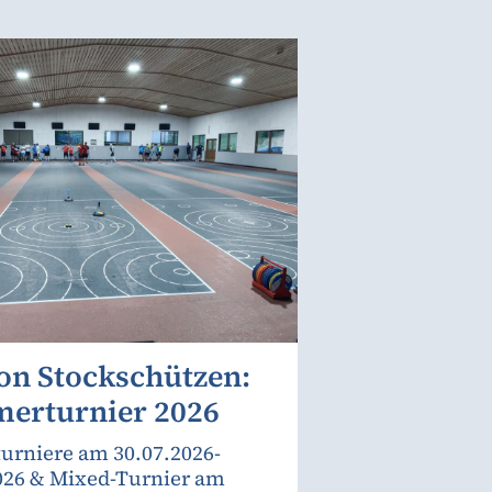
on Stockschützen:
erturnier 2026
urniere am 30.07.2026-
026 & Mixed-Turnier am