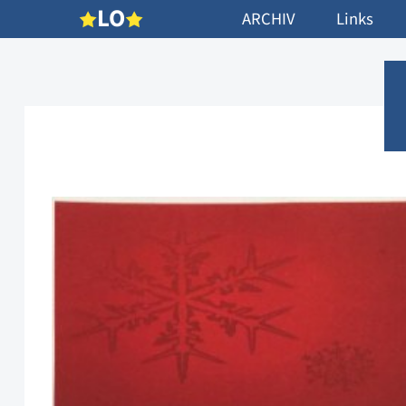
L
O
ARCHIV
Links