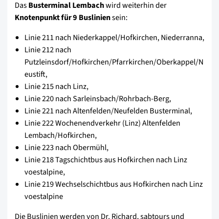
Das
Busterminal Lembach
wird weiterhin der
Knotenpunkt für 9 Buslinien
sein:
Linie 211 nach Niederkappel/Hofkirchen, Niederranna,
Linie 212 nach
Putzleinsdorf/Hofkirchen/Pfarrkirchen/Oberkappel/N
eustift,
Linie 215 nach Linz,
Linie 220 nach Sarleinsbach/Rohrbach-Berg,
Linie 221 nach Altenfelden/Neufelden Busterminal,
Linie 222 Wochenendverkehr (Linz) Altenfelden 
Lembach/Hofkirchen,
Linie 223 nach Obermühl,
Linie 218 Tagschichtbus aus Hofkirchen nach Linz
voestalpine,
Linie 219 Wechselschichtbus aus Hofkirchen nach Linz
voestalpine
Die Buslinien werden von Dr. Richard, sabtours und