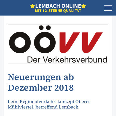
L
EMBACH
O
NLINE
MIT 12-STERNE QUALITÄT
Neuerungen ab
Dezember 2018
beim Regionalverkehrskonzept Oberes
Mühlviertel, betreffend Lembach