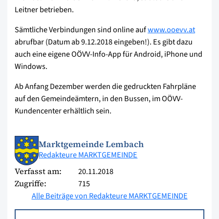
Leitner betrieben.
Sämtliche Verbindungen sind online auf
www.ooevv.at
abrufbar (Datum ab 9.12.2018 eingeben!). Es gibt dazu
auch eine eigene OÖVV-Info-App für Android, iPhone und
Windows.
Ab Anfang Dezember werden die gedruckten Fahrpläne
auf den Gemeindeämtern, in den Bussen, im OÖVV-
Kundencenter erhältlich sein.
Marktgemeinde Lembach
Redakteure MARKTGEMEINDE
Verfasst am:
20.11.2018
Zugriffe:
715
Alle Beiträge von Redakteure MARKTGEMEINDE