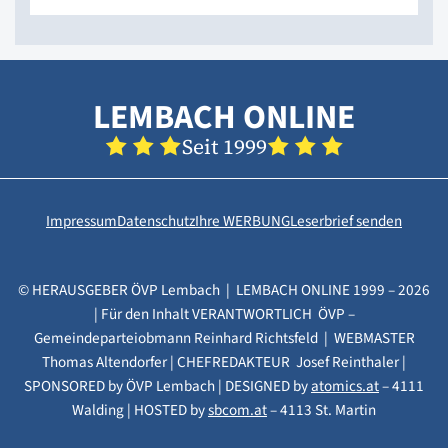
LEMBACH ONLINE
Seit 1999
Impressum
Datenschutz
Ihre WERBUNG
Leserbrief senden
© HERAUSGEBER ÖVP Lembach | LEMBACH ONLINE 1999 – 2026
| Für den Inhalt VERANTWORTLICH ÖVP –
Gemeindeparteiobmann Reinhard Richtsfeld | WEBMASTER
Thomas Altendorfer | CHEFREDAKTEUR Josef Reinthaler |
SPONSORED by ÖVP Lembach | DESIGNED by
atomics.at
– 4111
Walding | HOSTED by
sbcom.at
– 4113 St. Martin