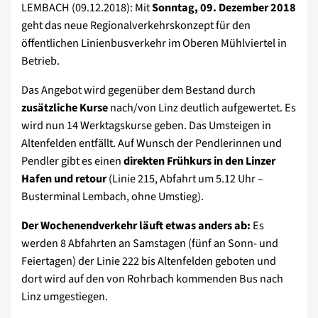
LEMBACH (09.12.2018): Mit
Sonntag, 09. Dezember 2018
geht das neue Regionalverkehrskonzept für den
öffentlichen Linienbusverkehr im Oberen Mühlviertel in
Betrieb.
Das Angebot wird gegenüber dem Bestand durch
zusätzliche Kurse
nach/von Linz deutlich aufgewertet. Es
wird nun 14 Werktagskurse geben. Das Umsteigen in
Altenfelden entfällt. Auf Wunsch der Pendlerinnen und
Pendler gibt es einen
direkten Frühkurs in den Linzer
Hafen und retour
(Linie 215, Abfahrt um 5.12 Uhr –
Busterminal Lembach, ohne Umstieg).
Der Wochenendverkehr läuft etwas anders ab:
Es
werden 8 Abfahrten an Samstagen (fünf an Sonn- und
Feiertagen) der Linie 222 bis Altenfelden geboten und
dort wird auf den von Rohrbach kommenden Bus nach
Linz umgestiegen.