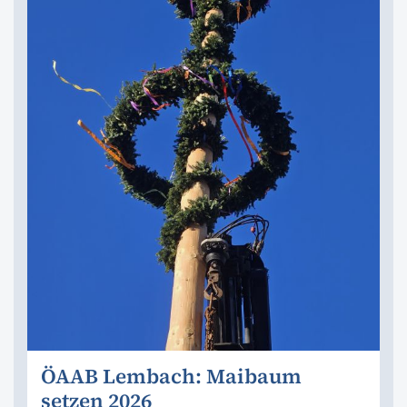
ÖAAB Lembach: Maibaum
setzen 2026