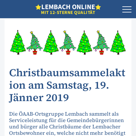
L
EMBACH
O
NLINE
MIT 12-STERNE QUALITÄT
Christbaumsammelakt
ion am Samstag, 19.
Jänner 2019
Die ÖAAB-Ortsgruppe Lembach sammelt als
Serviceleistung für die Gemeindebürgerinnen
und bürger alle Christbäume der Lembacher
Ortsbewohner ein, welche nicht mehr benötigt