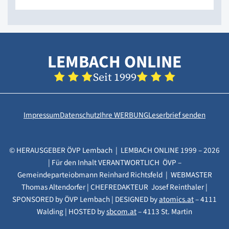
LEMBACH ONLINE
Seit 1999
Impressum
Datenschutz
Ihre WERBUNG
Leserbrief senden
© HERAUSGEBER ÖVP Lembach | LEMBACH ONLINE 1999 – 2026
| Für den Inhalt VERANTWORTLICH ÖVP –
Gemeindeparteiobmann Reinhard Richtsfeld | WEBMASTER
Thomas Altendorfer | CHEFREDAKTEUR Josef Reinthaler |
SPONSORED by ÖVP Lembach | DESIGNED by
atomics.at
– 4111
Walding | HOSTED by
sbcom.at
– 4113 St. Martin