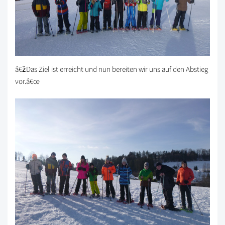
â€žDas Ziel ist erreicht und nun bereiten wir uns auf den Abstieg
vor.â€œ