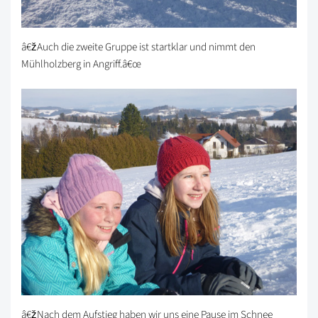
â€žAuch die zweite Gruppe ist startklar und nimmt den
Mühlholzberg in Angriff.â€œ
â€žNach dem Aufstieg haben wir uns eine Pause im Schnee