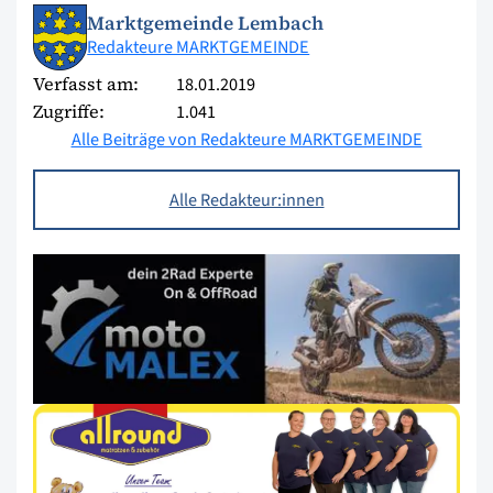
Marktgemeinde Lembach
Redakteure MARKTGEMEINDE
Verfasst am:
18.01.2019
Zugriffe:
1.041
Alle Beiträge von Redakteure MARKTGEMEINDE
Alle Redakteur:innen