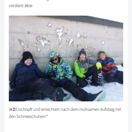
verdient.â€œ
â€žErschöpft und erleichtert nach dem mühsamen Aufstieg mit
den Schneeschuhen!“