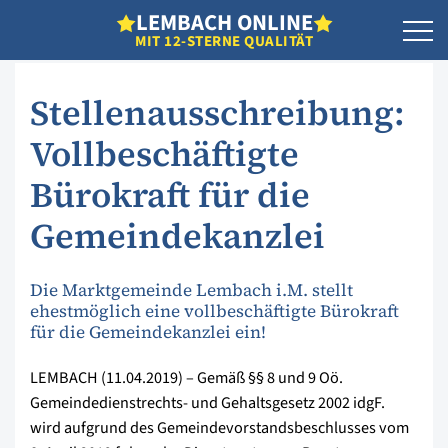
L
EMBACH
O
NLINE
MIT 12-STERNE QUALITÄT
Stellenausschreibung:
Vollbeschäftigte
Bürokraft für die
Gemeindekanzlei
Die Marktgemeinde Lembach i.M. stellt
ehestmöglich eine vollbeschäftigte Bürokraft
für die Gemeindekanzlei ein!
LEMBACH (11.04.2019) – Gemäß §§ 8 und 9 Oö.
Gemeindedienstrechts- und Gehaltsgesetz 2002 idgF.
wird aufgrund des Gemeindevorstandsbeschlusses vom