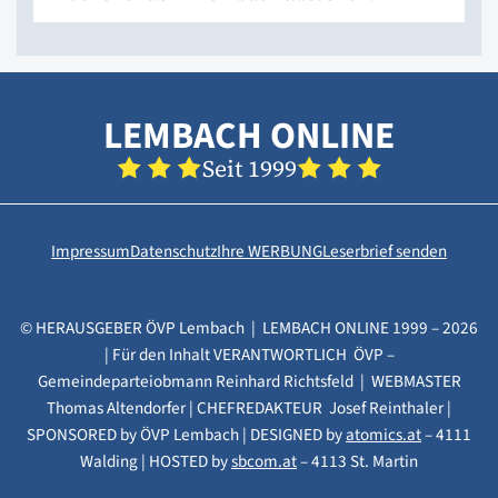
LEMBACH ONLINE
Seit 1999
Impressum
Datenschutz
Ihre WERBUNG
Leserbrief senden
© HERAUSGEBER ÖVP Lembach | LEMBACH ONLINE 1999 – 2026
| Für den Inhalt VERANTWORTLICH ÖVP –
Gemeindeparteiobmann Reinhard Richtsfeld | WEBMASTER
Thomas Altendorfer | CHEFREDAKTEUR Josef Reinthaler |
SPONSORED by ÖVP Lembach | DESIGNED by
atomics.at
– 4111
Walding | HOSTED by
sbcom.at
– 4113 St. Martin