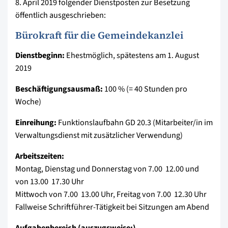
8. April 2019 folgender Dienstposten zur Besetzung
öffentlich ausgeschrieben:
Bürokraft für die Gemeindekanzlei
Dienstbeginn:
Ehestmöglich, spätestens am 1. August
2019
Beschäftigungsausmaß:
100 % (= 40 Stunden pro
Woche)
Einreihung:
Funktionslaufbahn GD 20.3 (Mitarbeiter/in im
Verwaltungsdienst mit zusätzlicher Verwendung)
Arbeitszeiten:
Montag, Dienstag und Donnerstag von 7.00  12.00 und
von 13.00  17.30 Uhr
Mittwoch von 7.00  13.00 Uhr, Freitag von 7.00  12.30 Uhr
Fallweise Schriftführer-Tätigkeit bei Sitzungen am Abend
Aufgabenbereich (auszugsweise:)