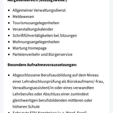
Allgemeiner Verwaltungsdienst
Meldewesen
Tourismusangelegenheiten
Veranstaltungskalender
Schriftführertätigkeiten bei Sitzungen
Wohnungsangelegenheiten
Wartung Homepage
Parteienverkehr und Bürgerservice
Besondere Aufnahmevoraussetzungen:
Abgeschlossene Berufsausbildung auf dem Niveau
einer Lehrabschlussprüfung als Bürokaufmann/-frau,
Verwaltungsassistent/in oder eines verwandten
Lehrberufes oder Abschluss einer zumindest
gleichwertigen berufsbildenden mittleren oder
höheren Schule
Sehr gute EDV-Kenntnisse (u.a. Word, Excel)